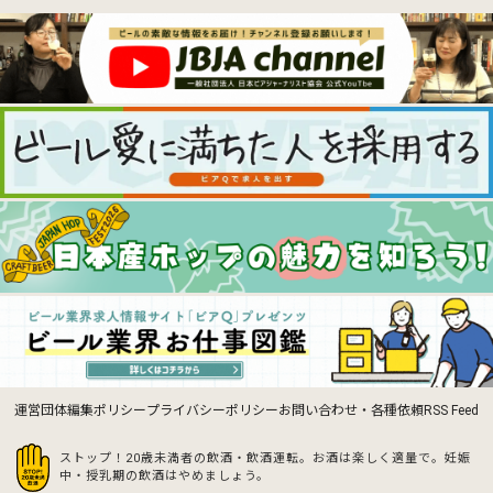
運営団体
編集ポリシー
プライバシーポリシー
お問い合わせ・各種依頼
RSS Feed
ストップ！20歳未満者の飲酒・飲酒運転。お酒は楽しく適量で。
妊娠
中・授乳期の飲酒はやめましょう。