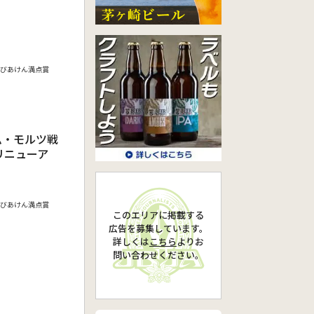
びあけん満点賞
ム・モルツ戦
リニューア
びあけん満点賞
このエリアに掲載する
広告を募集しています。
詳しくは
こちら
より
お
問い合わせください。