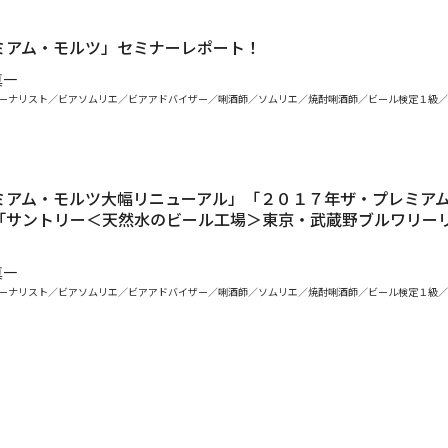
.
ミアム・モルツ」セミナーレポート！
真一
ーナリスト／ビアソムリエ／ビアアドバイザー／唎酒師／ソムリエ／焼酎唎酒師／ビール検定１級／
ミアム・モルツ大幅リニューアル」「２０１７年ザ・プレミア
「サントリー＜天然水のビール工場＞東京・武蔵野ブルワリー
真一
ーナリスト／ビアソムリエ／ビアアドバイザー／唎酒師／ソムリエ／焼酎唎酒師／ビール検定１級／