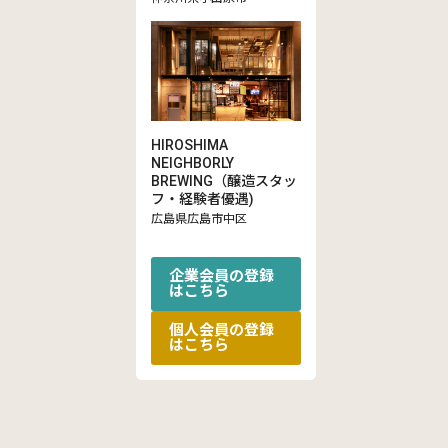
HIROSHIMA
NEIGHBORLY
BREWING（醸造スタッ
フ・経験者優遇)
広島県広島市中区
企業会員の登録
はこちら
個人会員の登録
はこちら