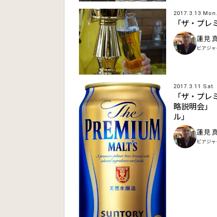
2017.3.13 Mon
「ザ・プレ
蓮見 
ビアジャ
2017.3.11 Sat.
「ザ・プレ
略説明会」
ル」
蓮見 
ビアジャ