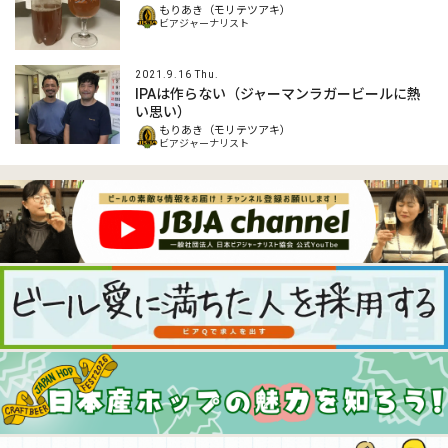
もりあき（モリテツアキ）
ビアジャーナリスト
2021.9.16 Thu.
IPAは作らない（ジャーマンラガービールに熱
い思い）
もりあき（モリテツアキ）
ビアジャーナリスト