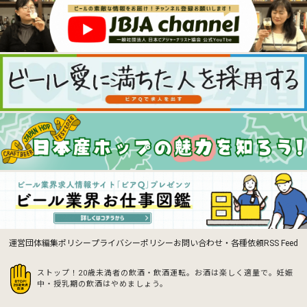
運営団体
編集ポリシー
プライバシーポリシー
お問い合わせ・各種依頼
RSS Feed
ストップ！20歳未満者の飲酒・飲酒運転。お酒は楽しく適量で。
妊娠
中・授乳期の飲酒はやめましょう。