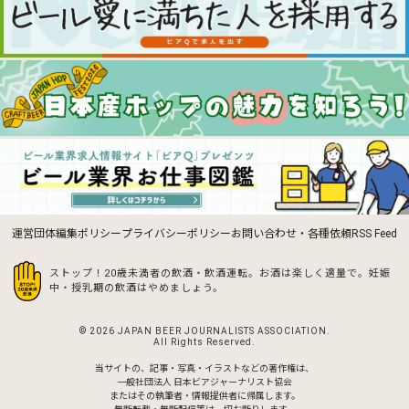
運営団体
編集ポリシー
プライバシーポリシー
お問い合わせ・各種依頼
RSS Feed
ストップ！20歳未満者の飲酒・飲酒運転。お酒は楽しく適量で。
妊娠
中・授乳期の飲酒はやめましょう。
© 2026 JAPAN BEER JOURNALISTS ASSOCIATION.
All Rights Reserved.
当サイトの、記事・写真・イラストなどの著作権は、
一般社団法人 日本ビアジャーナリスト協会
またはその執筆者・情報提供者に帰属します。