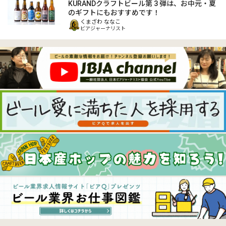
KURANDクラフトビール第 3 弾は、お中元・夏
のギフトにもおすすめです！
くまざわ ななこ
ビアジャーナリスト