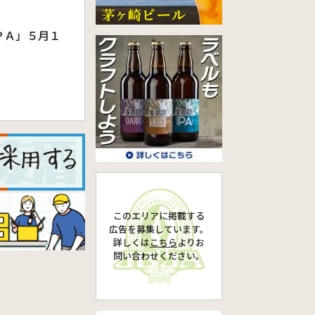
ＰＡ」５月１
このエリアに掲載する
広告を募集しています。
詳しくは
こちら
より
お
問い合わせください。