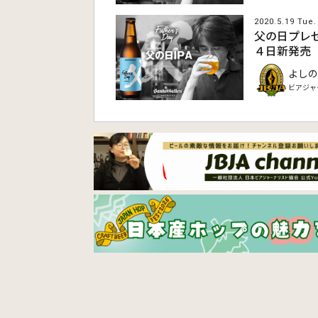
2020.5.19 Tue.
父の日プレ
４日新発売
よしの
ビアジャ