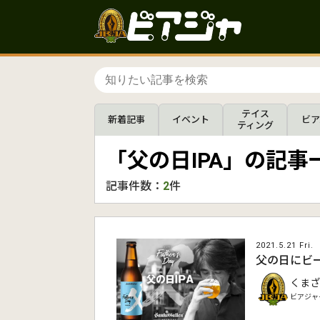
テイス
新着記事
イベント
ビア
ティング
「父の日IPA」の記事
記事件数：
2
件
2021.5.21 Fri.
父の日にビ
くまざ
ビアジャ