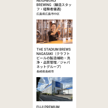
NEIGHBORLY
BREWING（醸造スタッ
フ・経験者優遇)
広島県広島市中区
THE STADIUM BREWS
NAGASAKI（クラフト
ビールの製造補助・洗
浄・品質管理／ジャパ
ネットグループ）
長崎県長崎市
FUJI PREMIUM