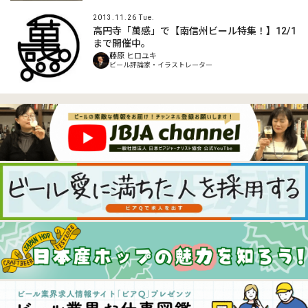
2013.11.26 Tue.
高円寺「萬感」で【南信州ビール特集！】12/1
まで開催中。
藤原 ヒロユキ
ビール評論家・イラストレーター