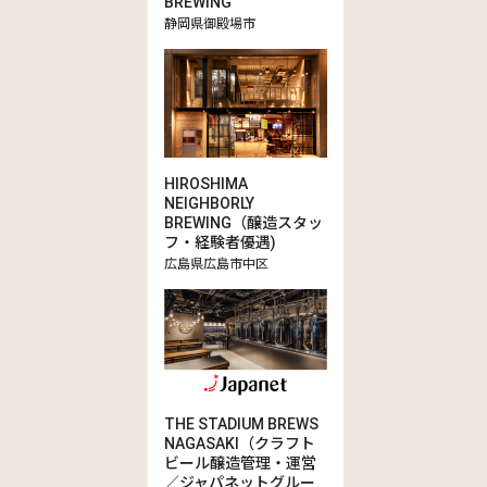
BREWING
静岡県御殿場市
HIROSHIMA
NEIGHBORLY
BREWING（醸造スタッ
フ・経験者優遇)
広島県広島市中区
THE STADIUM BREWS
NAGASAKI（クラフト
ビール醸造管理・運営
／ジャパネットグルー