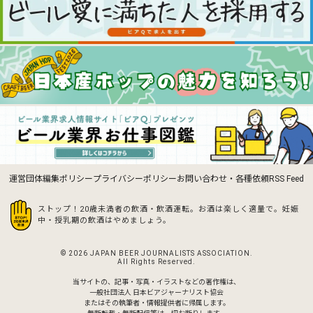
運営団体
編集ポリシー
プライバシーポリシー
お問い合わせ・各種依頼
RSS Feed
ストップ！20歳未満者の飲酒・飲酒運転。お酒は楽しく適量で。
妊娠
中・授乳期の飲酒はやめましょう。
© 2026 JAPAN BEER JOURNALISTS ASSOCIATION.
All Rights Reserved.
当サイトの、記事・写真・イラストなどの著作権は、
一般社団法人 日本ビアジャーナリスト協会
またはその執筆者・情報提供者に帰属します。