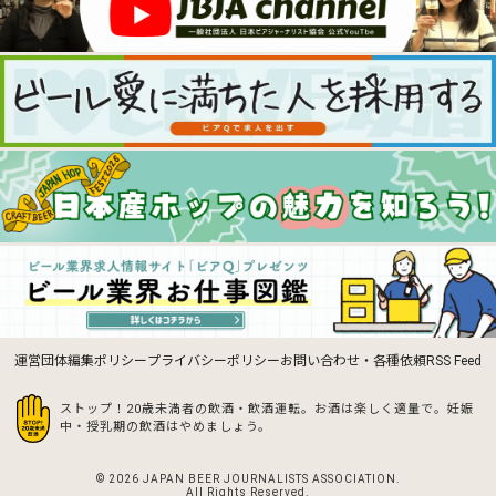
運営団体
編集ポリシー
プライバシーポリシー
お問い合わせ・各種依頼
RSS Feed
ストップ！20歳未満者の飲酒・飲酒運転。お酒は楽しく適量で。
妊娠
中・授乳期の飲酒はやめましょう。
© 2026 JAPAN BEER JOURNALISTS ASSOCIATION.
All Rights Reserved.