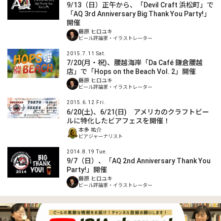
9/13（日）正午から、「Devil Craft 浜松町」で
「AQ 3rd Anniversary Big Thank You Party!」
開催
藤原 ヒロユキ
ビール評論家・イラストレーター
2015.7.11 Sat.
7/20(月・祝)、腰越海岸「Da Café 鎌倉腰越
店」で「Hops on the Beach Vol. 2」開催
藤原 ヒロユキ
ビール評論家・イラストレーター
2015.6.12 Fri.
6/20(土)、6/21(日) アメリカのクラフトビー
ルに特化したビアフェスを開催！
本多 祐介
ビアジャーナリスト
2014.8.19 Tue.
9/7（日）、「AQ 2nd Anniversary Thank You
Party!」開催
藤原 ヒロユキ
ビール評論家・イラストレーター