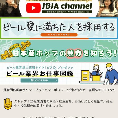
運営団体
編集ポリシー
プライバシーポリシー
お問い合わせ・各種依頼
RSS Feed
ストップ！20歳未満者の飲酒・飲酒運転。お酒は楽しく適量で。
妊娠
中・授乳期の飲酒はやめましょう。