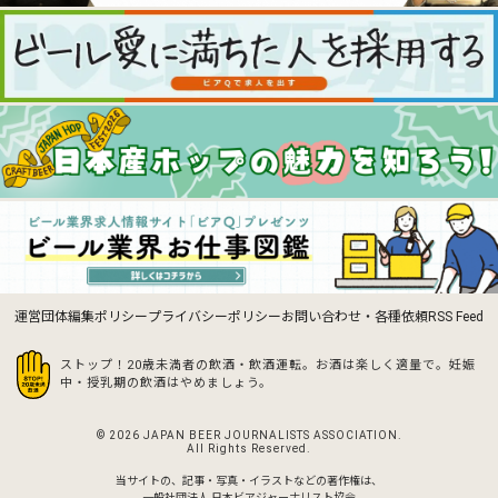
運営団体
編集ポリシー
プライバシーポリシー
お問い合わせ・各種依頼
RSS Feed
ストップ！20歳未満者の飲酒・飲酒運転。お酒は楽しく適量で。
妊娠
中・授乳期の飲酒はやめましょう。
© 2026 JAPAN BEER JOURNALISTS ASSOCIATION.
All Rights Reserved.
当サイトの、記事・写真・イラストなどの著作権は、
一般社団法人 日本ビアジャーナリスト協会