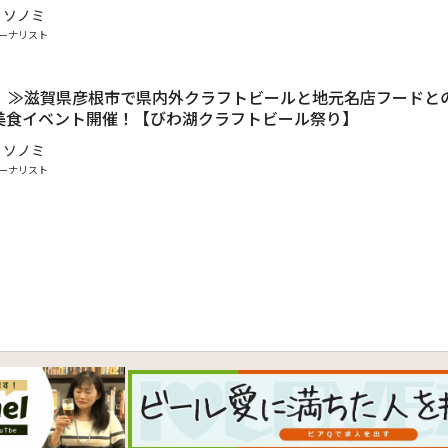
 ソノミ
ーナリスト
日）≫滋賀県彦根市で県内外クラフトビールと地元名店フードと
美食イベント開催！【びわ湖クラフトビール祭り】
 ソノミ
ーナリスト