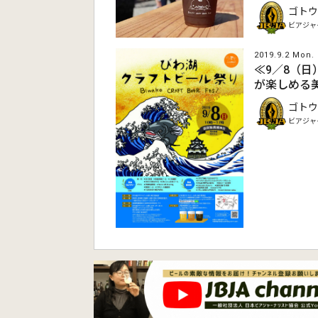
ゴトウ
ビアジャ
2019.9.2 Mon.
≪9／8（
が楽しめる
ゴトウ
ビアジャ