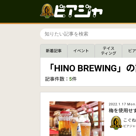
テイス
新着記事
イベント
ビア
ティング
「HINO BREWING
記事件数：
5
件
2022.1.17 Mon
梅を使用せ
こぐね
ビアジャ