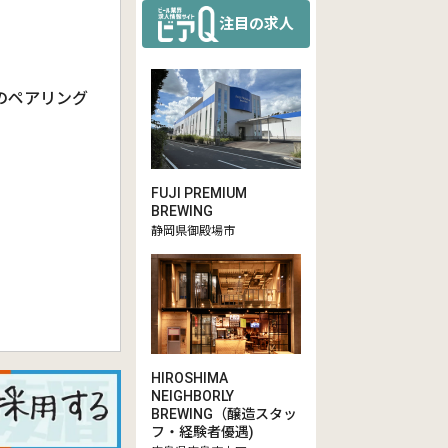
注目の求人
のペアリング
FUJI PREMIUM
BREWING
静岡県御殿場市
HIROSHIMA
NEIGHBORLY
BREWING（醸造スタッ
フ・経験者優遇)