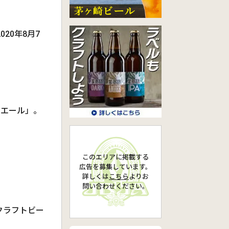
20年8月7
トエール」。
このエリアに掲載する
広告を募集しています。
詳しくは
こちら
より
お
問い合わせください。
クラフトビー