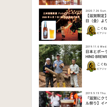
2020.7.26 Sun.
【滋賀限定】
日（金）よ
こぐね
ビアジャ
2019.11.6 Wed
日本とポー
HINO BR
こぐね
ビアジャ
2019.9.19 Thu.
「滋賀にク
ル祭り】イ