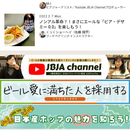
MJ
ビアジャーナリスト／Youtube JBJA Channelプロデューサー
2022.3.7 Mon.
ノンアル革命？！まさにエールな「ビア・デザ
ミー 0.0」を楽しもう！
くっくショーヘイ（佐藤 翔平）
フードペアリング インストラクター