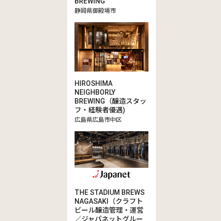
BREWING
静岡県御殿場市
HIROSHIMA
NEIGHBORLY
BREWING（醸造スタッ
フ・経験者優遇)
広島県広島市中区
THE STADIUM BREWS
NAGASAKI（クラフト
ビール醸造管理・運営
／ジャパネットグルー