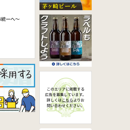
体統一へ～
このエリアに掲載する
広告を募集しています。
詳しくは
こちら
より
お
問い合わせください。