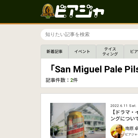
テイス
新着記事
イベント
ビア
ティング
「San Miguel Pale
記事件数：
2
件
2022.6.11 Sat.
【ドラマ・
ングについ
南原 
ビアジャ