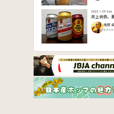
2022.1.29 Sat.
井上尚弥、
南原 
ビアジャ