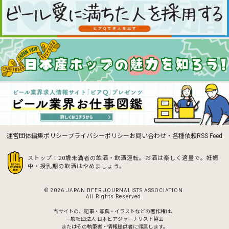
運営団体
編集ポリシー
プライバシーポリシー
お問い合わせ・各種依頼
RSS Feed
ストップ！20歳未満者の飲酒・飲酒運転。お酒は楽しく適量で。
妊娠
中・授乳期の飲酒はやめましょう。
© 2026 JAPAN BEER JOURNALISTS ASSOCIATION.
All Rights Reserved.
当サイトの、記事・写真・イラストなどの著作権は、
一般社団法人 日本ビアジャーナリスト協会
またはその執筆者・情報提供者に帰属します。