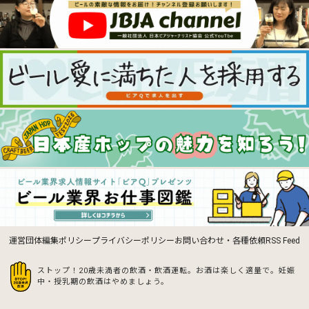
運営団体
編集ポリシー
プライバシーポリシー
お問い合わせ・各種依頼
RSS Feed
ストップ！20歳未満者の飲酒・飲酒運転。お酒は楽しく適量で。
妊娠
中・授乳期の飲酒はやめましょう。