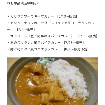
れも単品税込880円）
・カリフラワーのキーマカレー [6/13～販売]
・カシューナッツのホッダ（スリランカ風ココナッツカレ
ー） [7/4～販売]
・サンバール（豆と野菜のスパイスカレー） [7/11～販売]
・魚のスリランカ風スパイスカレー [7/18～販売]
・鱈と筍のタイ風ココナッツカレー [8/1～販売予定]