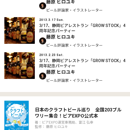
藤原 ヒロユキ
ビール評論家・イラストレーター
2013.3.17 Sun.
3/17、静岡ビアレストラン「GROW STOCK」4
周年記念パーティー
藤原 ヒロユキ
ビール評論家・イラストレーター
2013.2.23 Sat.
3/17、静岡ビアレストラン「GROW STOCK」4
周年記念パーティー
藤原 ヒロユキ
ビール評論家・イラストレーター
日本のクラフトビール巡り 全国203ブル
ワリー集合！ビアEXPO公式本
著：ビアEXPO運営事務局、富江 弘幸
監修： 藤原 ヒロユキ