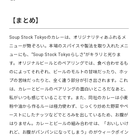
【まとめ】
Soup Stock Tokyoのカレーは、オリジナリティあふれるメ
ニューが勢ぞろい。本場のスパイスや製法を取り入れたメニ
ューにも、“Soup Stock Tokyoらしさ”がキラリと光りま
す。オリジナルビールとのペアリングでは、食べ合わせるも
のによってそれぞれ、ビールのモルトの甘味だったり、ホッ
プの苦味だったりと、全く違う部分が引き出されます。これ
は、カレーとビールのペアリングの面白いところだなあと、
私がいつも感じていることです。また、同社のカレーは小麦
粉や油から作るルーは極力使わず、じっくり炒めた野菜やペ
ーストにしたナッツなどでとろみを出しているため、お腹が
はりません。カレーとビールの組み合わせは、「おいしいけ
れど、お腹がパンパンになってしまう」のがウィークポイン