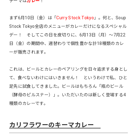
テーマは
カレー
！
まず6月10日（金）は「
Curry Stock Tokyo
」。何と、Soup
Stock Tokyo全店のメニューがカレーだけになるスペシャル
デー！ そしてこの日を皮切りに、6月13日（月）～7月22
日（金）の期間中、週替わりで個性豊かな計18種類のカレ
ーが販売されます。
これは、ビールとカレーのペアリングを日々追求する身とし
て、食べないわけにはいきません！ というわけで私、ひと
足先に試食してきました。ビールはもちろん「瓶のビール
（酵母のピルスナー）」。いただいたのは新しく登場する4
種類のカレーです。
カリフラワーのキーマカレー