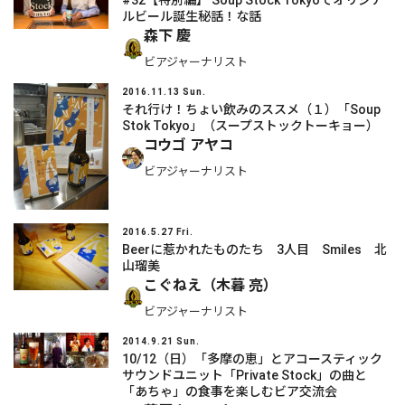
ルビール誕生秘話！な話
森下 慶
ビアジャーナリスト
2016.11.13 Sun.
それ行け！ちょい飲みのススメ（１）「Soup
Stok Tokyo」（スープストックトーキョー）
コウゴ アヤコ
ビアジャーナリスト
2016.5.27 Fri.
Beerに惹かれたものたち 3人目 Smiles 北
山瑠美
こぐねえ（木暮 亮）
ビアジャーナリスト
2014.9.21 Sun.
10/12（日）「多摩の恵」とアコースティック
サウンドユニット「Private Stock」の曲と
「あちゃ」の食事を楽しむビア交流会