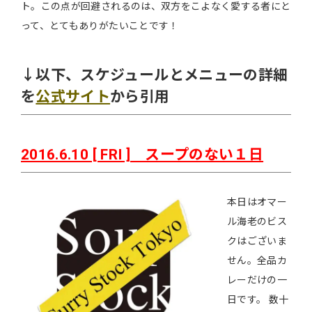
ト。この点が回避されるのは、双方をこよなく愛する者にと
って、とてもありがたいことです！
↓以下、スケジュールとメニューの詳細
を
公式サイト
から引用
2016.6.10 [ FRI ] スープのない１日
本日はオマー
ル海老のビス
クはございま
せん。全品カ
レーだけの一
日です。 数十