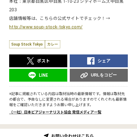
本社：東京都目黒区中目黒 1-10-23 シティホームズ中目黒
203
店舗情報等は、こちらの公式サイトでチェック！→
http://www.soup-stock-tokyo.com/
Soup Stock Tokyo
カレー
ポスト
シェア
URLをコピー
LINE
※記事に掲載されている内容は取材当時の最新情報です。情報は取材先
の都合で、予告なしに変更される場合がありますのでくれぐれも最新情
報をご確認いただきますようお願い申し上げます。
（一社）日本ビアジャーナリスト協会 発信メディア一覧
お問い合わせはこちら