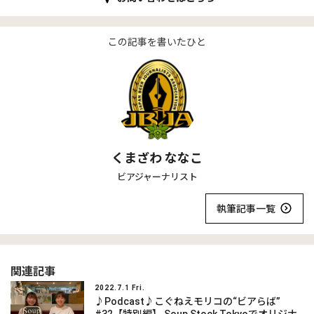
この記事を書いたひと
くまざわ ななこ
ビアジャーナリスト
執筆記事一覧
関連記事
2022.7.1 Fri.
♪Podcast♪こぐねえモリコの“ビアらば”
#32【特別編】 Soup Stock Tokyoでオリジナ