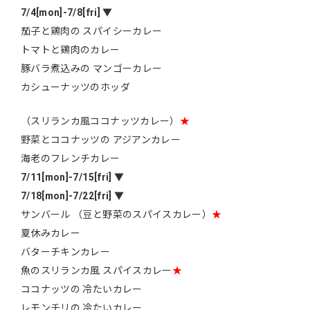
7/4[mon]-7/8[fri]
▼
茄子と鶏肉の スパイシーカレー
トマトと鶏肉のカレー
豚バラ煮込みの マンゴーカレー
カシューナッツのホッダ
（スリランカ風ココナッツカレー）
★
野菜とココナッツの アジアンカレー
海老のフレンチカレー
7/11[mon]-7/15[fri]
▼
7/18[mon]-7/22[fri]
▼
サンバール （豆と野菜のスパイスカレー）
★
夏休みカレー
バターチキンカレー
魚のスリランカ風 スパイスカレー
★
ココナッツの 冷たいカレー
レモンチリの 冷たいカレー