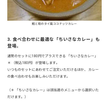
鱈と筍のタイ風ココナッツカレー
3. 食べ合わせに最適な「ちいさなカレー」も
登場。
通常のセットに180円でプラスできる 「ちいさなカレー」
＊ （税込180円）が登場します。
いつものセットにあわせてご注文いただけるほか、 カレー
の食べ合わせもお楽しみいただけます。
（＊ 「ちいさなカレー」は該当週のメニューから選択いた
だけます。）