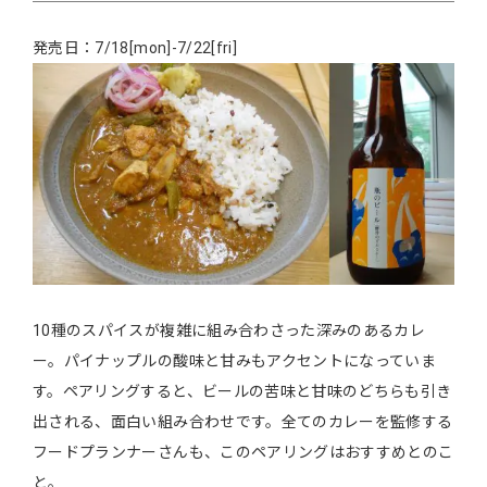
発売日：7/18[mon]-7/22[fri]
10種のスパイスが複雑に組み合わさった深みのあるカレ
ー。パイナップルの酸味と甘みもアクセントになっていま
す。ペアリングすると、ビールの苦味と甘味のどちらも引き
出される、面白い組み合わせです。全てのカレーを監修する
フードプランナーさんも、このペアリングはおすすめとのこ
と。