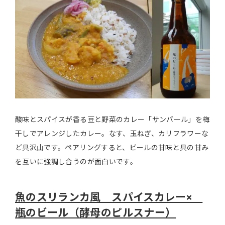
酸味とスパイスが香る豆と野菜のカレー「サンバール」を梅
干しでアレンジしたカレー。なす、玉ねぎ、カリフラワーな
ど具沢山です。ペアリングすると、ビールの甘味と具の甘み
を互いに強調し合うのが面白いです。
魚のスリランカ風 スパイスカレー×
瓶のビール（酵母のピルスナー）