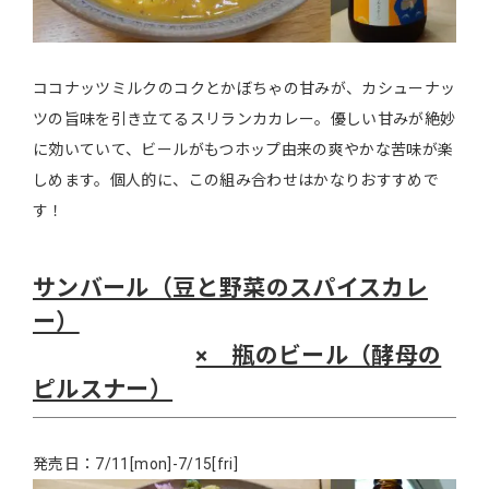
ココナッツミルクのコクとかぼちゃの甘みが、カシューナッ
ツの旨味を引き立てるスリランカカレー。優しい甘みが絶妙
に効いていて、ビールがもつホップ由来の爽やかな苦味が楽
しめます。個人的に、この組み合わせはかなりおすすめで
す！
サンバール（豆と野菜のスパイスカレ
ー）
× 瓶のビール（酵母の
ピルスナー）
発売日：7/11[mon]-7/15[fri]