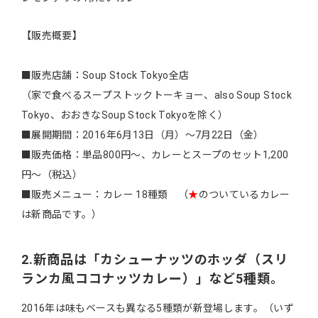
【販売概要】
■販売店舗：Soup Stock Tokyo全店
（家で食べるスープストックトーキョー、also Soup Stock
Tokyo、おおきなSoup Stock Tokyoを除く）
■展開期間：2016年6月13日（月）～7月22日（金）
■販売価格：単品800円～、カレーとスープのセット1,200
円～（税込）
■販売メニュー：カレー 18種類 （
★
のついているカレー
は新商品です。）
2.新商品は「カシューナッツのホッダ（スリ
ランカ風ココナッツカレー）」など5種類。
2016年は味もベースも異なる5種類が新登場します。（いず