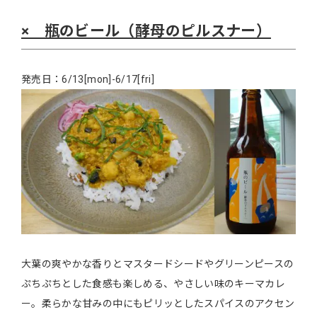
× 瓶のビール（酵母のピルスナー）
発売日：6/13[mon]-6/17[fri]
大葉の爽やかな香りとマスタードシードやグリーンピースの
ぷちぷちとした食感も楽しめる、やさしい味のキーマカレ
ー。柔らかな甘みの中にもピリッとしたスパイスのアクセン