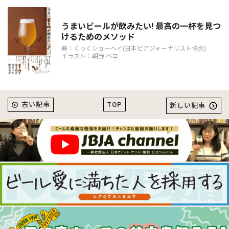
うまいビールが飲みたい! 最高の一杯を見つ
けるためのメソッド
著：くっくショーヘイ(日本ビアジャーナリスト協会)
イラスト：朝野 ペコ
TOP
古い記事
新しい記事