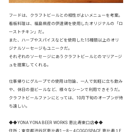
フードは、クラフトビールとの相性がよいメニューを考案。
看板料理は、福島県産の伊達鶏を使用したオリジナルの「ロ
ーストチキン」だ。
また、ハーブやスパイスなどを使用した15種類以上のオリ
ジナルソーセージもユニークだ。
それぞれのソーセージにあうクラフトビールとのマリア―ジ
ュを提案してくれる。
仕事帰りにグループでの使用は勿論、一人で気軽に立ち飲み
や、休日の昼ビールなど、様々なシーンで利用できそうだ。
クラフトビールファンにとっては、10月下旬のオープンが待
ち遠しい。
◆◆YONA YONA BEER WORKS 恵比寿東口店◆◆
住所：東京都渋谷区恵比寿1－8－4 COGOSPACE 恵比寿１F