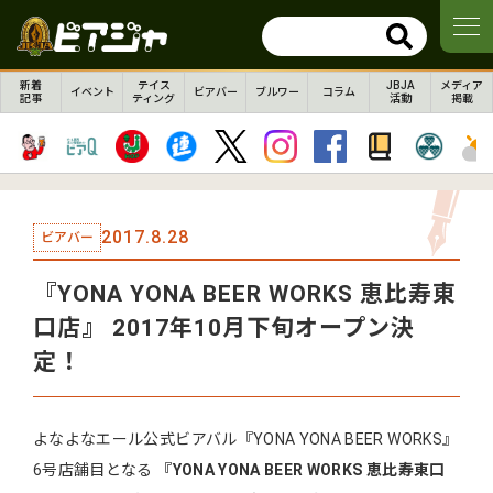
新着
テイス
JBJA
メディア
イベント
ビアバー
ブルワー
コラム
記事
ティング
活動
掲載
2017.8.28
ビアバー
『YONA YONA BEER WORKS 恵比寿東
口店』 2017年10月下旬オープン決
定！
よなよなエール公式ビアバル『YONA YONA BEER WORKS』
6号店舗目となる
『YONA YONA BEER WORKS 恵比寿東口