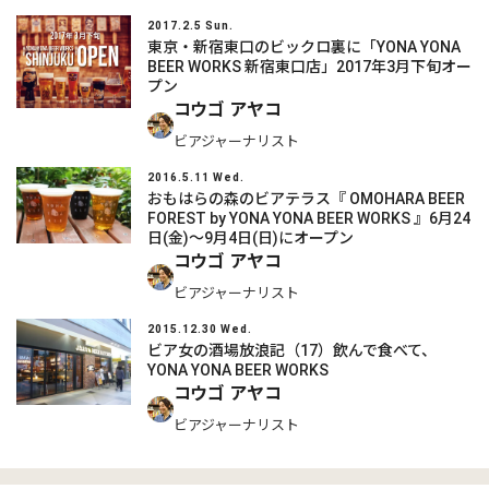
2017.2.5 Sun.
東京・新宿東口のビックロ裏に「YONA YONA
BEER WORKS 新宿東口店」2017年3月下旬オー
プン
コウゴ アヤコ
ビアジャーナリスト
2016.5.11 Wed.
おもはらの森のビアテラス『 OMOHARA BEER
FOREST by YONA YONA BEER WORKS 』6月24
日(金)～9月4日(日)にオープン
コウゴ アヤコ
ビアジャーナリスト
2015.12.30 Wed.
ビア女の酒場放浪記（17）飲んで食べて、
YONA YONA BEER WORKS
コウゴ アヤコ
ビアジャーナリスト