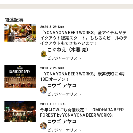
関連記事
2020.3.29 Sun.
「YONA YONA BEER WORKS」全アイテムがテ
イクアウト販売スタート。もちろんビールのテ
イクアウトもできちゃいます！
こぐねえ（木暮 亮）
ビアジャーナリスト
2018.2.25 Sun.
「YONA YONA BEER WORKS」歌舞伎町に4月
13日オープン！
コウゴ アヤコ
ビアジャーナリスト
2017.4.11 Tue.
今年はGWにも開催決定！「OMOHARA BEER
FOREST by YONA YONA BEER WORKS」
コウゴ アヤコ
ビアジャーナリスト