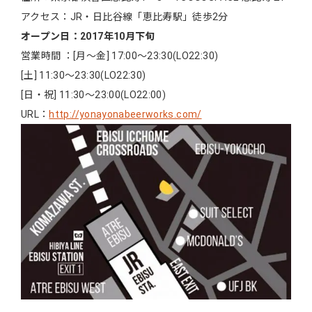
アクセス：JR・日比谷線「恵比寿駅」徒歩2分
オープン日：2017年10月下旬
営業時間 ：[月～金] 17:00～23:30(LO22:30)
[土] 11:30～23:30(LO22:30)
[日・祝] 11:30～23:00(LO22:00)
URL：
http://yonayonabeerworks.com/