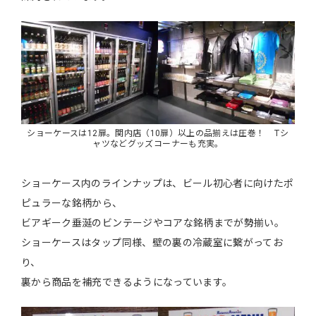
ショーケースは12扉。関内店（10扉）以上の品揃えは圧巻！ Tシ
ャツなどグッズコーナーも充実。
ショーケース内のラインナップは、ビール初心者に向けたポ
ピュラーな銘柄から、
ビアギーク垂涎のビンテージやコアな銘柄までが勢揃い。
ショーケースはタップ同様、壁の裏の冷蔵室に繋がってお
り、
裏から商品を補充できるようになっています。