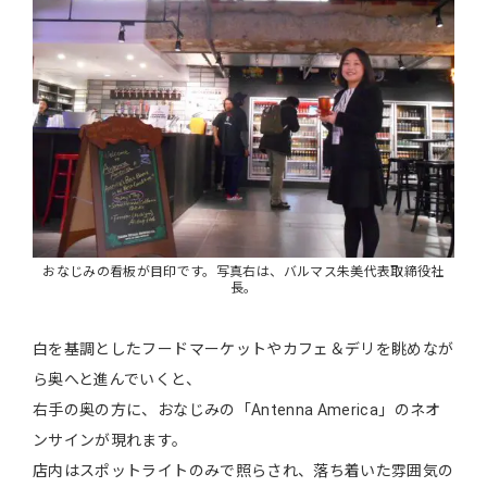
おなじみの看板が目印です。写真右は、バルマス朱美代表取締役社
長。
白を基調としたフードマーケットやカフェ＆デリを眺めなが
ら奥へと進んでいくと、
右手の奥の方に、おなじみの「Antenna America」のネオ
ンサインが現れます。
店内はスポットライトのみで照らされ、落ち着いた雰囲気の