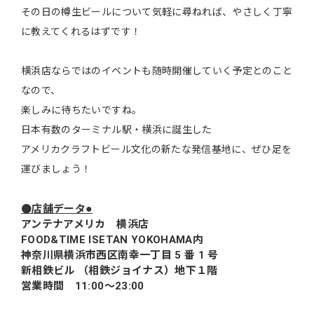
その日の樽生ビールについて気軽に尋ねれば、やさしく丁寧
に教えてくれるはずです！
横浜店ならではのイベントも随時開催していく予定とのこと
なので、
楽しみに待ちたいですね。
日本有数のターミナル駅・横浜に誕生した
アメリカクラフトビール文化の新たな発信基地に、ぜひ足を
運びましょう！
●
●店舗データ
アンテナアメリカ 横浜店
FOOD&TIME ISETAN YOKOHAMA内
神奈川県横浜市西区南幸一丁目 5 番 1 号
新相鉄ビル （相鉄ジョイナス）地下１階
営業時間 11:00～23:00