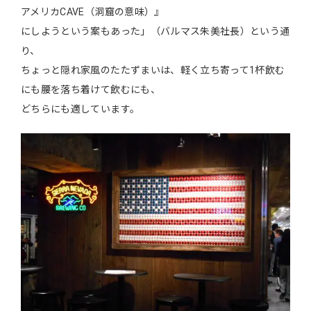
アメリカCAVE（洞窟の意味）』
にしようという案もあった」（バルマス朱美社長）という通
り、
ちょっと隠れ家風のたたずまいは、軽く立ち寄って1杯飲む
にも腰を落ち着けて飲むにも、
どちらにも適しています。