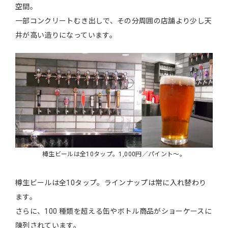
空間。
一部コンクリートむき出しで、その分周囲の店舗より少し天
井が高い造りになっています。
樽生ビールは全10タップ。1,000円／パイント～。
樽生ビールは全10タップ。ラインナップは常に入れ替わり
ます。
さらに、100 種類を超える缶やボトル商品がショーケースに
陳列されています。