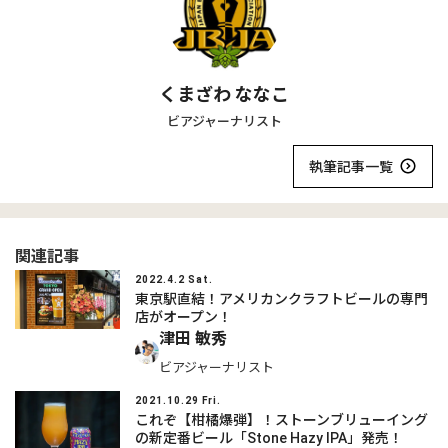
くまざわ ななこ
ビアジャーナリスト
執筆記事一覧
関連記事
2022.4.2 Sat.
東京駅直結！アメリカンクラフトビールの専門
店がオープン！
津田 敏秀
ビアジャーナリスト
2021.10.29 Fri.
これぞ【柑橘爆弾】！ストーンブリューイング
の新定番ビール「Stone Hazy IPA」発売！