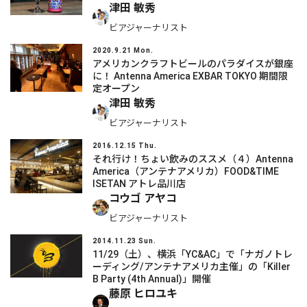
津田 敏秀
ビアジャーナリスト
2020.9.21 Mon.
アメリカンクラフトビールのパラダイスが銀座
に！ Antenna America EXBAR TOKYO 期間限
定オープン
津田 敏秀
ビアジャーナリスト
2016.12.15 Thu.
それ行け！ちょい飲みのススメ（４）Antenna
America（アンテナアメリカ）FOOD&TIME
ISETAN アトレ品川店
コウゴ アヤコ
ビアジャーナリスト
2014.11.23 Sun.
11/29（土）、横浜「YC&AC」で「ナガノトレ
ーディング/アンテナアメリカ主催」の「Killer
B Party (4th Annual)」開催
藤原 ヒロユキ