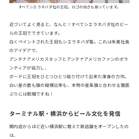
すべてシエラネバダ社の王冠。ロゴの向きも揃っています。
近づいてよく見ると、なんと！すべてシエラネバダ社のビー
ルの王冠でできています。
白くペイントされた王冠もシエラネバダ製。これは朱美社長
のアイデアで、
アンテナアメリカスタッフとアンテナアメリカファンのボラ
ンティアが協力し、
ボードに王冠をひとつひとつ貼り付けて出来た渾身の力作。
白い星の数も旗の縦横比率も、本物の星条旗と合わせる徹底
ぶりには脱帽ですね！
ターミナル駅・横浜からビール文化を発信
関内店からほど近い横浜駅に敢えて新店舗をオープンしたの
は、