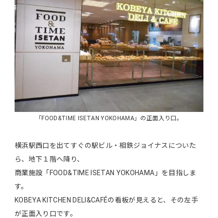
「FOOD&TIME ISETAN YOKOHAMA」の正面入り口。
横浜駅西口を出てすぐの駅ビル・相鉄ジョイナスについた
ら、地下１階へ降り、
商業施設「FOOD&TIME ISETAN YOKOHAMA」を目指しま
す。
KOBEYA KITCHEN DELI&CAFÉの看板が見えると、その左手
が正面入り口です。