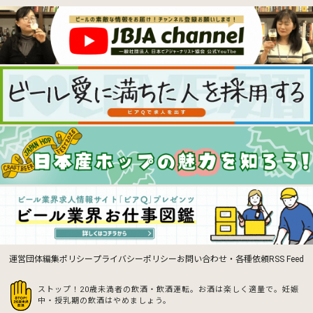
運営団体
編集ポリシー
プライバシーポリシー
お問い合わせ・各種依頼
RSS Feed
ストップ！20歳未満者の飲酒・飲酒運転。お酒は楽しく適量で。
妊娠
中・授乳期の飲酒はやめましょう。