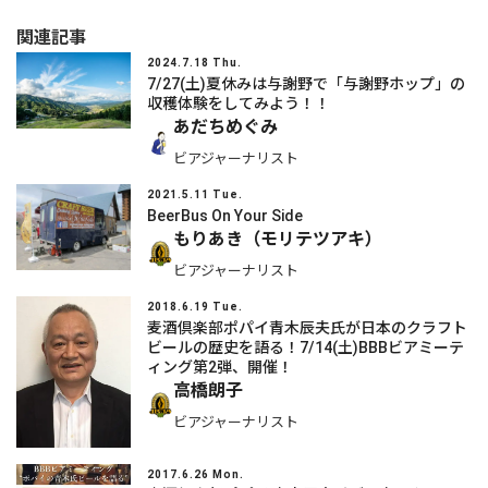
関連記事
2024.7.18 Thu.
7/27(土)夏休みは与謝野で「与謝野ホップ」の
収穫体験をしてみよう！！
あだちめぐみ
ビアジャーナリスト
2021.5.11 Tue.
BeerBus On Your Side
もりあき（モリテツアキ）
ビアジャーナリスト
2018.6.19 Tue.
麦酒倶楽部ポパイ青木辰夫氏が日本のクラフト
ビールの歴史を語る！7/14(土)BBBビアミーテ
ィング第2弾、開催！
高橋朗子
ビアジャーナリスト
2017.6.26 Mon.