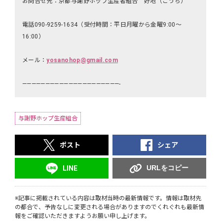
お問合せ先：京都与謝野ホップ生産者組合 好地（こうち）
電話090-9259-1634（受付時間：平日月曜から金曜9:00〜
16:00）
メール：
yosanohop@gmail.com
—————————————————————-
与謝野ホップ生産組合
ポスト
シェア
URLをコピー
LINE
※記事に掲載されている内容は取材当時の最新情報です。情報は取材先
の都合で、予告なしに変更される場合がありますのでくれぐれも最新情
報をご確認いただきますようお願い申し上げます。