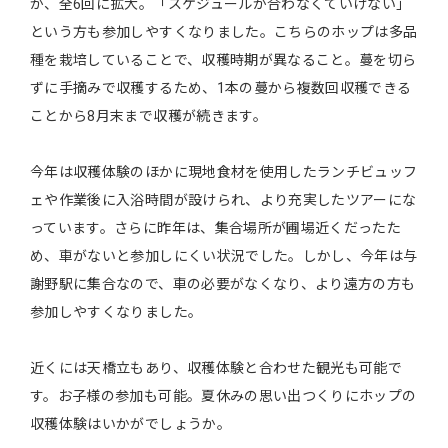
が、全6回に拡大。「スケジュールが合わなくていけない」
という方も参加しやすくなりました。こちらのホップは多品
種を栽培していることで、収穫時期が異なること。蔓を切ら
ずに手摘みで収穫するため、1本の蔓から複数回収穫できる
ことから8月末まで収穫が続きます。
今年は収穫体験のほかに現地食材を使用したランチビュッフ
ェや作業後に入浴時間が設けられ、より充実したツアーにな
っています。さらに昨年は、集合場所が圃場近くだったた
め、車がないと参加しにくい状況でした。しかし、今年は与
謝野駅に集合なので、車の必要がなくなり、より遠方の方も
参加しやすくなりました。
近くには天橋立もあり、収穫体験と合わせた観光も可能で
す。お子様の参加も可能。夏休みの思い出つくりにホップの
収穫体験はいかがでしょうか。