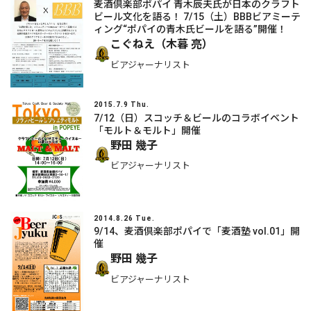
麦酒倶楽部ポパイ 青木辰夫氏が日本のクラフト
ビール文化を語る！ 7/15（土）BBBビアミーテ
ィング“ポパイの青木氏ビールを語る”開催！
こぐねえ（木暮 亮）
ビアジャーナリスト
2015.7.9 Thu.
7/12（日）スコッチ＆ビールのコラボイベント
「モルト＆モルト」開催
野田 幾子
ビアジャーナリスト
2014.8.26 Tue.
9/14、麦酒倶楽部ポパイで「麦酒塾 vol.01」開
催
野田 幾子
ビアジャーナリスト