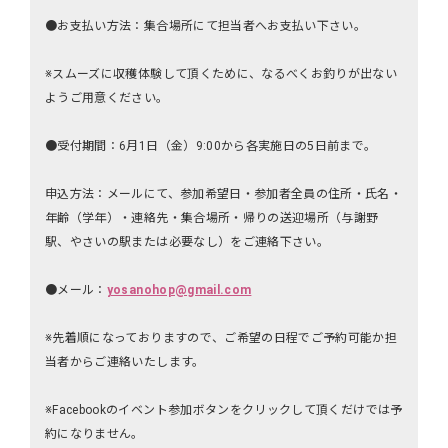
●お支払い方法：集合場所にて担当者へお支払い下さい。
※スムーズに収穫体験して頂くために、なるべくお釣りが出ない
ようご用意ください。
●受付期間：6月1日（金）9:00から各実施日の5日前まで。
申込方法：メールにて、参加希望日・参加者全員の住所・氏名・
年齢（学年）・連絡先・集合場所・帰りの送迎場所（与謝野
駅、やさいの駅または必要なし）をご連絡下さい。
●メール：
yosanohop@gmail.com
※先着順になっておりますので、ご希望の日程でご予約可能か担
当者からご連絡いたします。
※Facebookのイベント参加ボタンをクリックして頂くだけでは予
約になりません。