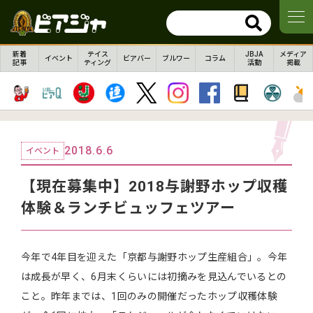
新着
テイス
JBJA
メディア
イベント
ビアバー
ブルワー
コラム
記事
ティング
活動
掲載
2018.6.6
イベント
【現在募集中】2018与謝野ホップ収穫
体験＆ランチビュッフェツアー
今年で4年目を迎えた「京都与謝野ホップ生産組合」。今年
は成長が早く、6月末くらいには初摘みを見込んでいるとの
こと。昨年までは、1回のみの開催だったホップ収穫体験