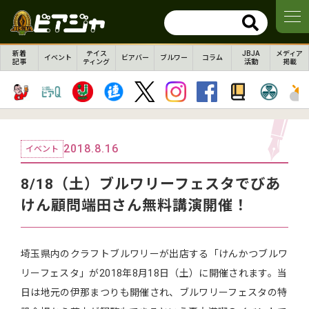
新着
テイス
JBJA
メディア
イベント
ビアバー
ブルワー
コラム
記事
ティング
活動
掲載
2018.8.16
イベント
8/18（土）ブルワリーフェスタでびあ
けん顧問端田さん無料講演開催！
埼玉県内のクラフトブルワリーが出店する「けんかつブルワ
リーフェスタ」が2018年8月18日（土）に開催されます。当
日は地元の伊那まつりも開催され、ブルワリーフェスタの特