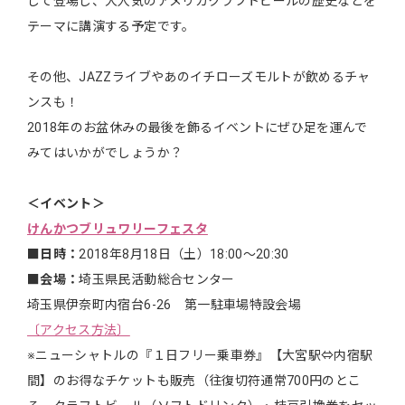
して登場し、大人気のアメリカクラフトビールの歴史などを
テーマに講演する予定です。
その他、JAZZライブやあのイチローズモルトが飲めるチャ
ンスも！
2018年のお盆休みの最後を飾るイベントにぜひ足を運んで
みてはいかがでしょうか？
＜イベント＞
けんかつブリュワリーフェスタ
■日時：
2018年8月18日（土）18:00〜20:30
■会場：
埼玉県民活動総合センター
埼玉県伊奈町内宿台6-26 第一駐車場特設会場
〔アクセス方法〕
※ニューシャトルの『１日フリー乗車券』【大宮駅⇔内宿駅
間】のお得なチケットも販売（往復切符通常700円のとこ