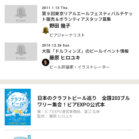
2011.1.13 Thu.
第９回東京リアルエールフェスティバルチケッ
ト販売＆ボランティアスタッフ募集
野田 幾子
ビアジャーナリスト
2010.12.26 Sun.
大阪「ドルフィンズ」のビールイベント情報
藤原 ヒロユキ
ビール評論家・イラストレーター
日本のクラフトビール巡り 全国203ブル
ワリー集合！ビアEXPO公式本
著：ビアEXPO運営事務局、富江 弘幸
監修： 藤原 ヒロユキ