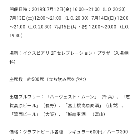
開催日時：2019年7月12日(金) 16:00～21:00（L.O. 20:30）
7月13日(土)12:00～21:00 （L.O. 20:30）7月14日(日) 12:00
～21:00（L.O. 20:30）7月15日(月・祝) 12:00～20:00 （L.O.
19:30）
場所：イクスピアリ 2F セレブレーション・プラザ（入場無
料）
座席数：約500席（立ち飲み席を含む）
出店ブルワリー：「ハーヴェスト・ムーン」（千葉）、「志
賀高原ビール」（長野）、「富士桜高原麦酒」（山梨）、
「箕面ビール」（大阪）、「城端麦酒」（富山）
価格：クラフトビール各種 レギュラー600円／ハーフ300