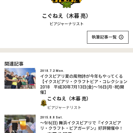
こぐねえ（木暮 亮）
ビアジャーナリスト
執筆記事一覧
関連記事
2018.7.2 Mon.
イクスピアリ夏の風物詩が今年もやってくる
【イクスピアリ・クラフトビア・コレクション
2018 平成30年7月13日(金)～16日(月･祝)開
催】
こぐねえ（木暮 亮）
ビアジャーナリスト
2015.8.8 Sat.
〜9/6(日) 舞浜イクスピアリで『イクスピア
リ・クラフト・ビアガーデン』好評開催中！