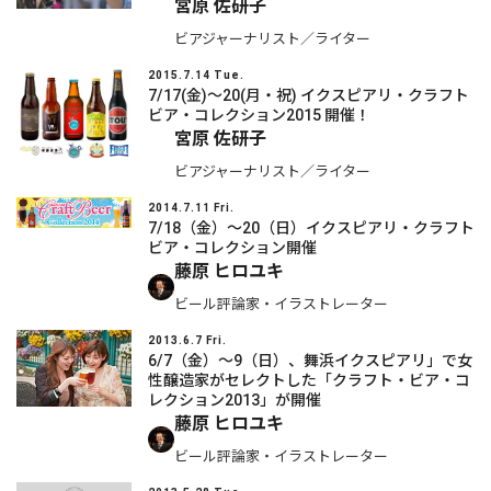
宮原 佐研子
ビアジャーナリスト／ライター
2015.7.14 Tue.
7/17(金)〜20(月・祝) イクスピアリ・クラフト
ビア・コレクション2015 開催！
宮原 佐研子
ビアジャーナリスト／ライター
2014.7.11 Fri.
7/18（金）～20（日）イクスピアリ・クラフト
ビア・コレクション開催
藤原 ヒロユキ
ビール評論家・イラストレーター
2013.6.7 Fri.
6/7（金）～9（日）、舞浜イクスピアリ」で女
性醸造家がセレクトした「クラフト・ビア・コ
レクション2013」が開催
藤原 ヒロユキ
ビール評論家・イラストレーター