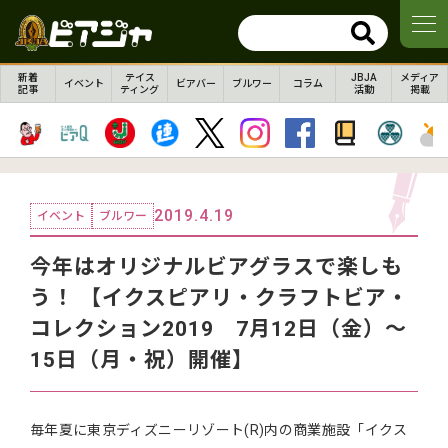
新着
テイス
JBJA
メディア
イベント
ビアバー
ブルワー
コラム
記事
ティング
活動
掲載
2019.4.19
イベント
ブルワー
今年はオリジナルビアグラスで楽しも
う！ 【イクスピアリ・クラフトビア・
コレクション2019 7月12日（金）～
15日（月・祝）開催】
毎年夏に東京ディズニーリゾート(R)内の商業施設「イクス