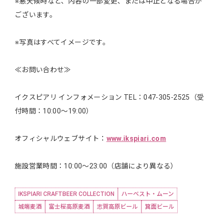
※悪天候時など、内容の一部変更、または中止となる場合が
ございます。
※写真はすべてイメージです。
≪お問い合わせ≫
イクスピアリ インフォメーション TEL：047-305-2525（受
付時間：10:00～19:00）
オフィシャルウェブサイト：
www.ikspiari.com
施設営業時間：10:00～23:00（店舗により異なる）
IKSPIARI CRAFTBEER COLLECTION
ハーベスト・ムーン
城端麦酒
富士桜高原麦酒
志賀高原ビール
箕面ビール