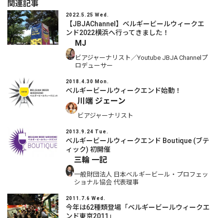
関連記事
2022.5.25 Wed.
【JBJAChannel】ベルギービールウィークエ
ンド2022横浜へ行ってきました！
MJ
ビアジャーナリスト／Youtube JBJA Channelプ
ロデューサー
2018.4.30 Mon.
ベルギービールウィークエンド始動！
川端 ジェーン
ビアジャーナリスト
2013.9.24 Tue.
ベルギービールウィークエンド Boutique (ブテ
ィック) 初開催
三輪 一記
一般財団法人 日本ベルギービール・プロフェッ
ショナル協会 代表理事
2011.7.6 Wed.
今年は62種類登場「ベルギービールウィークエ
ンド東京2011」