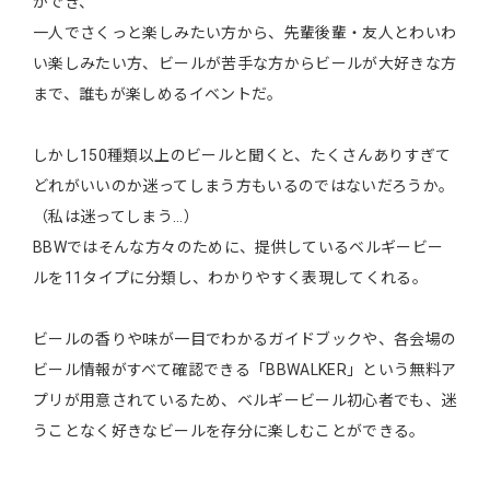
ができ、
一人でさくっと楽しみたい方から、先輩後輩・友人とわいわ
い楽しみたい方、ビールが苦手な方からビールが大好きな方
まで、誰もが楽しめるイベントだ。
しかし150種類以上のビールと聞くと、たくさんありすぎて
どれがいいのか迷ってしまう方もいるのではないだろうか。
（私は迷ってしまう…）
BBWではそんな方々のために、提供しているベルギービー
ルを11タイプに分類し、わかりやすく表現してくれる。
ビールの香りや味が一目でわかるガイドブックや、各会場の
ビール情報がすべて確認できる「BBWALKER」という無料ア
プリが用意されているため、ベルギービール初心者でも、迷
うことなく好きなビールを存分に楽しむことができる。