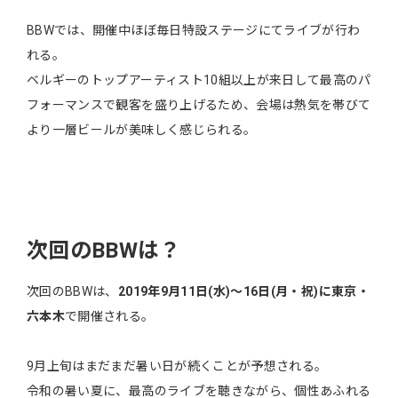
BBWでは、開催中ほぼ毎日特設ステージにてライブが行わ
れる。
ベルギーのトップアーティスト10組以上が来日して最高のパ
フォーマンスで観客を盛り上げるため、会場は熱気を帯びて
より一層ビールが美味しく感じられる。
次回のBBWは？
次回のBBWは、
2019年9月11日(水)～16日(月・祝)に東京・
六本木
で開催される。
9月上旬はまだまだ暑い日が続くことが予想される。
令和の暑い夏に、最高のライブを聴きながら、個性あふれる