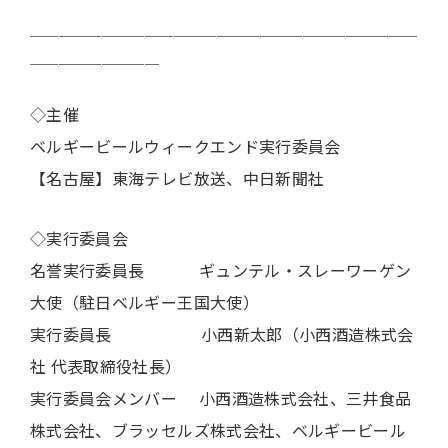
＿＿＿＿＿＿＿＿＿＿＿＿＿＿＿＿＿＿＿＿＿＿＿＿＿＿＿
＿＿＿＿＿＿＿＿＿
◇主催
ベルギービールウィークエンド実行委員会
【名古屋】東海テレビ放送、中日新聞社
◇実行委員会
名誉実行委員長 ギュンテル・スレーワーゲン
大使（駐日ベルギー王国大使）
実行委員長 小西新太郎（小西酒造株式会
社 代表取締役社長）
実行委員会メンバー 小西酒造株式会社、三井食品
株式会社、ブラッセルズ株式会社、ベルギービール