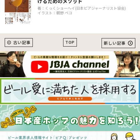
けるためのメソッド
著：くっくショーヘイ(日本ビアジャーナリスト協会)
イラスト：朝野 ペコ
TOP
古い記事
新しい記事