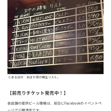
とある日の あぼか洞の樽生リスト。
【前売りチケット発売中！】
各店舗の提供ビール情報は、前日にFacebookのイベントペ
ージで公開予定です。