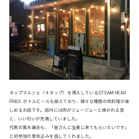
タップマルシェ（４タップ）を導入しているSTEAM HEAD
FRIES. ボトルビールも揃えており、様々な種類の肉料理が楽
しめるお店です。店内には肉がジュージューと焼かれる音
と、いい匂いが充満していました。
代表の黒木譲氏も、「皆さんに生麦に来てもらいたいです」
と初参加の意気込みを話してくれました。