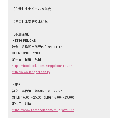
【主催】生麦ビール振興会
【協賛】生麦盛り上げ隊
【参加店舗】
・KING PELICAN
神奈川県横浜市鶴見区生麦1-11-12
OPEN 13:00〜2:00
定休日：日曜、祝日
https://facebook.com/kingpelican1998/
http://www.kingpelican.jp
・麥ヤ
神奈川県横浜市鶴見区生麦3-22-27
OPEN 16:00〜25:00（日曜 16:00〜23:00）
定休日：月曜
https://www.facebook.com/mugiya2016/