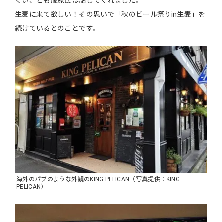
くい、とも藤原氏は話してくれました。
生麦に来て欲しい！その思いで「秋のビール祭りin生麦」を
続けているとのことです。
海外のパブのような外観のKING PELICAN（写真提供：KING
PELICAN）