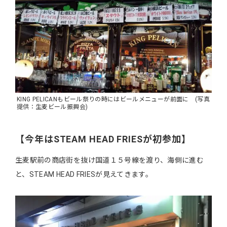
KING PELICANもビール祭りの時にはビールメニューが前面に (写真
提供：生麦ビール振興会)
【今年はSTEAM HEAD FRIESが初参加】
生麦駅前の商店街を抜け国道１５号線を渡り、海側に進む
と、STEAM HEAD FRIESが見えてきます。