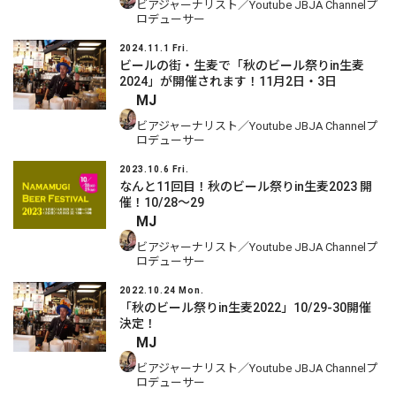
ビアジャーナリスト／Youtube JBJA Channelプ
ロデューサー
2024.11.1 Fri.
ビールの街・生麦で「秋のビール祭りin生麦
2024」が開催されます！11月2日・3日
MJ
ビアジャーナリスト／Youtube JBJA Channelプ
ロデューサー
2023.10.6 Fri.
なんと11回目！秋のビール祭りin生麦2023 開
催！10/28～29
MJ
ビアジャーナリスト／Youtube JBJA Channelプ
ロデューサー
2022.10.24 Mon.
「秋のビール祭りin生麦2022」10/29-30開催
決定！
MJ
ビアジャーナリスト／Youtube JBJA Channelプ
ロデューサー