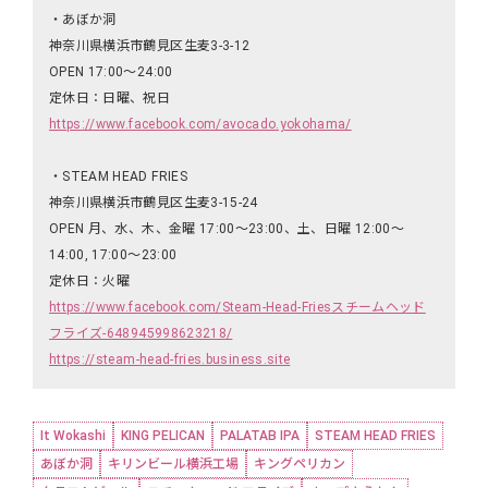
・あぼか洞
神奈川県横浜市鶴見区生麦3-3-12
OPEN 17:00〜24:00
定休日：日曜、祝日
https://www.facebook.com/avocado.yokohama/
・STEAM HEAD FRIES
神奈川県横浜市鶴見区生麦3-15-24
OPEN 月、水、木、金曜 17:00〜23:00、土、日曜 12:00〜
14:00, 17:00〜23:00
定休日：火曜
https://www.facebook.com/Steam-Head-Friesスチームヘッド
フライズ-648945998623218/
https://steam-head-fries.business.site
It Wokashi
KING PELICAN
PALATAB IPA
STEAM HEAD FRIES
あぼか洞
キリンビール横浜工場
キングペリカン