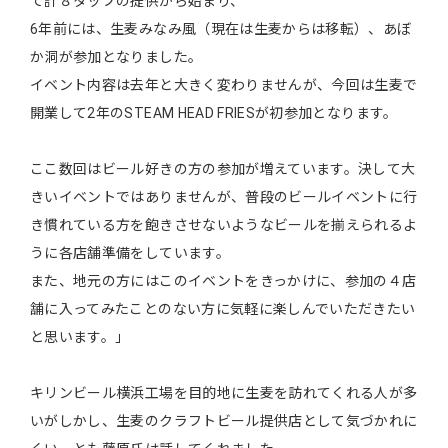
て計８タップの提供から始まり、
6年前には、生麦みなみ風（現在は生麦からは移転）、あぼ
か洞が参加となりました。
イベント内容は去年と大きく変わりませんが、今回は生麦で
開業して2年のSTEAM HEAD FRIESが初参加となります。
ここ数回はビール好きの方の参加が増えています。決して大
きいイベントではありませんが、普段のビールイベントに行
き慣れている方を飽きさせないようなビールを揃えられるよ
うに各店舗準備をしています。
また、地元の方にはこのイベントをきっかけに、参加の４店
舗に入ってみたことのない方に気軽に楽しんでいただきたい
と思います。」
キリンビール横浜工場を目的地に生麦を訪れてくれる人が多
いがしかし、生麦のクラフトビール提供店として気づかれに