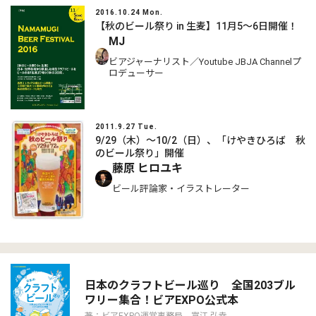
2016.10.24 Mon.
【秋のビール祭り in 生麦】11月5～6日開催！
MJ
ビアジャーナリスト／Youtube JBJA Channelプ
ロデューサー
2011.9.27 Tue.
9/29（木）～10/2（日）、「けやきひろば 秋
のビール祭り」開催
藤原 ヒロユキ
ビール評論家・イラストレーター
日本のクラフトビール巡り 全国203ブル
ワリー集合！ビアEXPO公式本