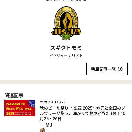
スギタトモミ
ビアジャーナリスト
執筆記事一覧
関連記事
2025.10.18 Sat.
秋のビール祭り in 生麦 2025～地元と全国のブ
ルワリーが集う、温かくて賑やかな2日間！10
月25・26日
MJ