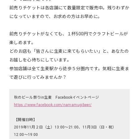
前売りチケットは各店舗にて数量限定で販売中。残りわずか
になっていますので、お求めの方はお早めに。
前売りチケットがなくても、１杯500円でクラフトビールが
楽しめます。
どのお店も「皆さんに生麦に来てもらいたい」と、あなたの
お越しを心待ちにしています。
参加店舗は全て生麦駅から徒歩５分圏内です。気軽に生麦ま
で遊びに行ってみませんか？
秋のビール祭りin生麦 Facebookイベントページ
https://www.facebook.com/namamugibeer/
【開催日時】
2019年11月２日（土）13:00〜21:00、11月3日（日・祝）
12:00〜19:00