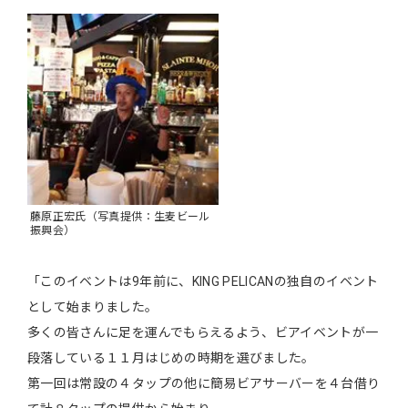
藤原正宏氏（写真提供：生麦ビール
振興会）
「このイベントは9年前に、KING PELICANの独自のイベント
として始まりました。
多くの皆さんに足を運んでもらえるよう、ビアイベントが一
段落している１１月はじめの時期を選びました。
第一回は常設の４タップの他に簡易ビアサーバーを４台借り