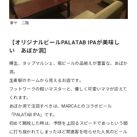
麥ヤ 二階
【オリジナルビールPALATAB IPAが美味し
い あぼか洞】
樽生、タップマルシェ、瓶ビールの品揃えが豊富な、あぼか
洞。
生麦駅のホームから見えるお店です。
フットワークの軽いマスターと、優しく可愛いママが迎えて
くれます。
あぼか洞で注目すべきは、MARCAとのコラボビール
「PALATAB IPA」です。
初めて開栓した時は、予想を上回るスピードであっという間
に打ち抜かれてしまったほど常連客を唸らせた人気のビール