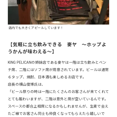
店内でも大きくアピールしています！
【気軽に立ち飲みできる 麥ヤ 〜ホップよ
うかんが味わえる〜】
KING PELICANの姉妹店である麥ヤは一階は立ち飲みとベン
チ席、二階にはソファ席が用意されています。ビールは通常
６タップ、焼酎、日本酒も楽しめるお店です。
店長の横山俊博氏は、
「ビール祭りの時は一階にたくさんのお客さんが来てくれて
とても賑わいますが、二階は意外と席が空いているんです。
スペースの都合上相席になるかもしれませんが、生麦で会え
たご縁でお客さん同士も仲良くなってもらえたら嬉しいで