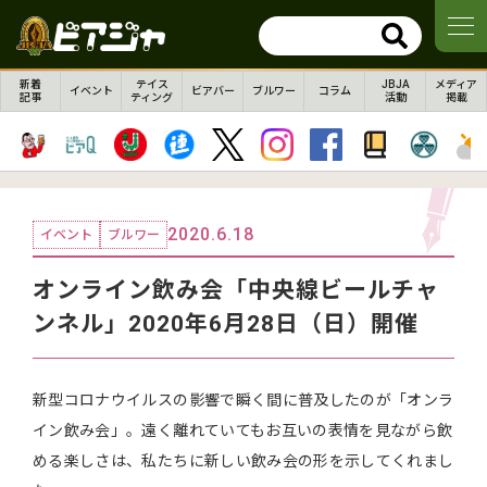
新着
テイス
JBJA
メディア
イベント
ビアバー
ブルワー
コラム
記事
ティング
活動
掲載
2020.6.18
イベント
ブルワー
オンライン飲み会「中央線ビールチャ
ンネル」2020年6月28日（日）開催
新型コロナウイルスの影響で瞬く間に普及したのが「オンラ
イン飲み会」。遠く離れていてもお互いの表情を見ながら飲
める楽しさは、私たちに新しい飲み会の形を示してくれまし