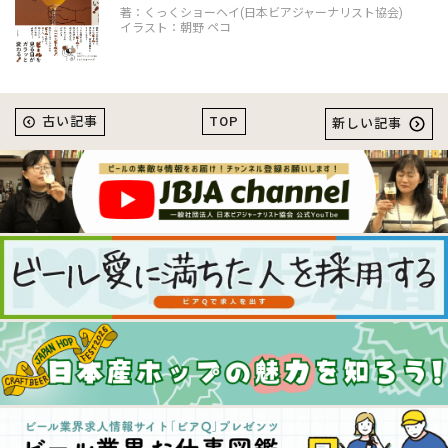
著：くっくショーヘイ(日本ビアジャーナリスト協会)
イラスト：朝野 ペコ
TOP
古い記事
新しい記事