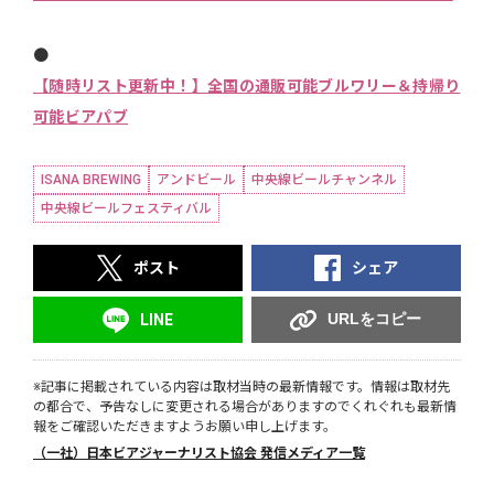
●
【随時リスト更新中！】全国の通販可能ブルワリー＆持帰り
可能ビアパブ
ISANA BREWING
アンドビール
中央線ビールチャンネル
中央線ビールフェスティバル
ポスト
シェア
URLをコピー
LINE
※記事に掲載されている内容は取材当時の最新情報です。情報は取材先
の都合で、予告なしに変更される場合がありますのでくれぐれも最新情
報をご確認いただきますようお願い申し上げます。
（一社）日本ビアジャーナリスト協会 発信メディア一覧