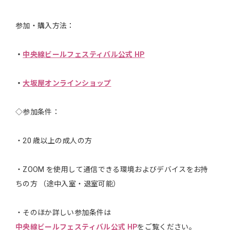
参加・購入方法：
・
中央線ビールフェスティバル公式 HP
・
大坂屋オンラインショップ
◇参加条件：
・20 歳以上の成人の方
・ZOOM を使用して通信できる環境およびデバイスをお持
ちの方 （途中入室・退室可能）
・そのほか詳しい参加条件は
中央線ビールフェスティバル公式 HP
をご覧ください。