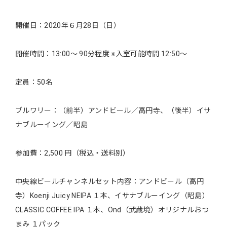
開催日：2020年６月28日（日）
開催時間：13:00～ 90分程度 ※入室可能時間 12:50～
定員：50名
ブルワリー：（前半）アンドビール／高円寺、（後半）イサ
ナブルーイング／昭島
参加費：2,500 円（税込・送料別）
中央線ビールチャンネルセット内容：アンドビール（高円
寺）Koenji Juicy NEIPA １本、イサナブルーイング（昭島）
CLASSIC COFFEE IPA １本、Ond（武蔵境）オリジナルおつ
まみ １パック