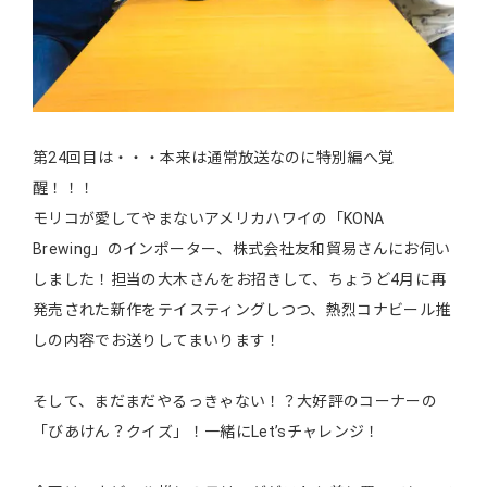
第24回目は・・・本来は通常放送なのに特別編へ覚
醒！！！
モリコが愛してやまないアメリカハワイの「KONA
Brewing」のインポーター、株式会社友和貿易さんにお伺い
しました！担当の大木さんをお招きして、ちょうど4月に再
発売された新作をテイスティングしつつ、熱烈コナビール推
しの内容でお送りしてまいります！
そして、まだまだやるっきゃない！？大好評のコーナーの
「びあけん？クイズ」！一緒にLet’sチャレンジ！