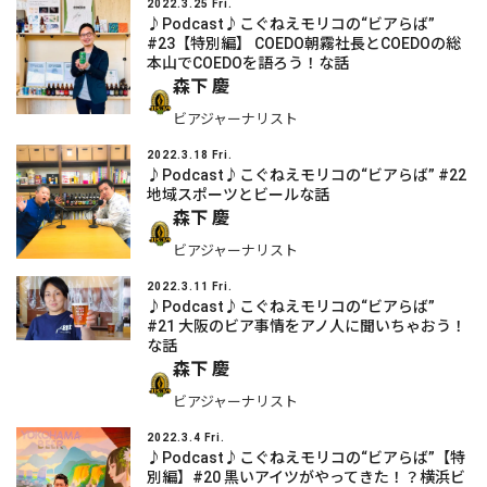
2022.3.25 Fri.
♪Podcast♪こぐねえモリコの“ビアらば”
#23【特別編】 COEDO朝霧社長とCOEDOの総
本山でCOEDOを語ろう！な話
森下 慶
ビアジャーナリスト
2022.3.18 Fri.
♪Podcast♪こぐねえモリコの“ビアらば” #22
地域スポーツとビールな話
森下 慶
ビアジャーナリスト
2022.3.11 Fri.
♪Podcast♪こぐねえモリコの“ビアらば”
#21 大阪のビア事情をアノ人に聞いちゃおう！
な話
森下 慶
ビアジャーナリスト
2022.3.4 Fri.
♪Podcast♪こぐねえモリコの“ビアらば”【特
別編】#20 黒いアイツがやってきた！？横浜ビ