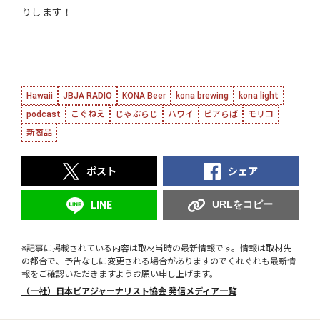
りします！
Hawaii
JBJA RADIO
KONA Beer
kona brewing
kona light
podcast
こぐねえ
じゃぶらじ
ハワイ
ビアらば
モリコ
新商品
ポスト
シェア
URLをコピー
LINE
※記事に掲載されている内容は取材当時の最新情報です。情報は取材先
の都合で、予告なしに変更される場合がありますのでくれぐれも最新情
報をご確認いただきますようお願い申し上げます。
（一社）日本ビアジャーナリスト協会 発信メディア一覧