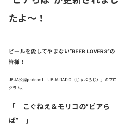
“ビアらば”が更新されまし
たよ～！
ビールを愛してやまない”BEER LOVERS”の
皆様！
JBJA公認podcast 「JBJA RADIO（じゃぶらじ）」のプロ
グラム、
「 こぐねえ＆モリコの“ビアら
ば” 」