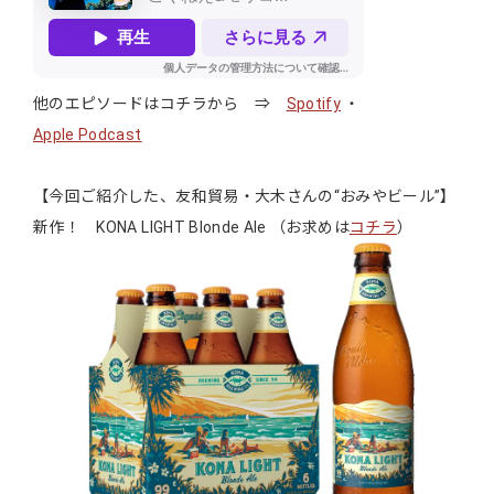
他のエピソードはコチラから ⇒
Spotify
・
Apple Podcast
【今回ご紹介した、友和貿易・大木さんの“おみやビール”】
新作！ KONA LIGHT Blonde Ale （お求めは
コチラ
）