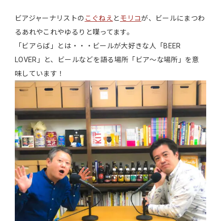
ビアジャーナリストの
こぐねえ
と
モリコ
が、ビールにまつわ
るあれやこれやゆるりと喋ってます。
「ビアらば」とは・・・ビールが大好きな人「BEER
LOVER」と、ビールなどを語る場所「ビア～な場所」を意
味しています！