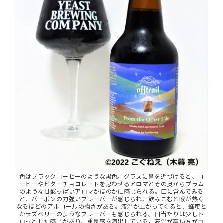
色はブラックコーヒーのような黒色。グラスに鼻を近づけると、コ
ーヒーやビターチョコレートを思わせるアロマとその奥からプラム
のような甘酸っぱいアロマがほのかに感じられる。口に含んでみる
と、バーボンの力強いフレーバーが感じられ、飲みこむと喉が熱く
なるほどのアルコールの強さがある。液温が上がってくると、蜂蜜と
かラズベリーのようなフレーバーも感じられる。口当たりは少しト
ロっとした感じがあり、重厚感を演出している。液温が高い方がウ