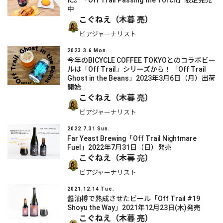
中
こぐねえ（木暮 亮）
ビアジャーナリスト
2023.3.6 Mon.
今年のBICYCLE COFFEE TOKYOとのコラボビー
ルは「Off Trail」シリーズから！「Off Trail
Ghost in the Beans」2023年3月6日（月）出荷
開始
こぐねえ（木暮 亮）
ビアジャーナリスト
2022.7.31 Sun.
Far Yeast Brewing「Off Trail Nightmare
Fuel」2022年7⽉31⽇（⽇）発売
こぐねえ（木暮 亮）
ビアジャーナリスト
2021.12.14 Tue.
醤油樽で熟成させたビール「Off Trail #19
Shoyu the Way」2021年12⽉23⽇(⽊)発売
こぐねえ（木暮 亮）