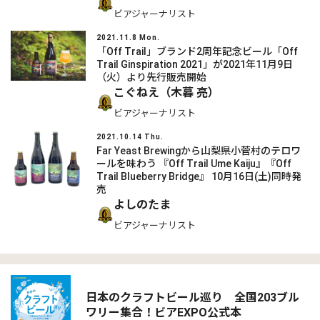
ビアジャーナリスト
2021.11.8 Mon.
「Off Trail」ブランド2周年記念ビール「Off
Trail Ginspiration 2021」が2021年11月9日
（火）より先行販売開始
こぐねえ（木暮 亮）
ビアジャーナリスト
2021.10.14 Thu.
Far Yeast Brewingから山梨県小菅村のテロワ
ールを味わう 『Off Trail Ume Kaiju』『Off
Trail Blueberry Bridge』 10月16日(土)同時発
売
よしのたま
ビアジャーナリスト
日本のクラフトビール巡り 全国203ブル
ワリー集合！ビアEXPO公式本