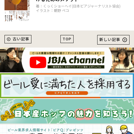
著：くっくショーヘイ(日本ビアジャーナリスト協会)
イラスト：朝野 ペコ
TOP
古い記事
新しい記事