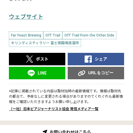
ウェブサイト
Far Yeast Brewing
Off Trail
Off Trail From the Other Side
キリンディスティラリー 富⼠御殿場蒸溜所
ポスト
シェア
URLをコピー
LINE
※記事に掲載されている内容は取材当時の最新情報です。情報は取材先
の都合で、予告なしに変更される場合がありますのでくれぐれも最新情
報をご確認いただきますようお願い申し上げます。
（一社）日本ビアジャーナリスト協会 発信メディア一覧
お問い合わせはこちら