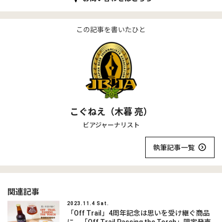
この記事を書いたひと
こぐねえ（木暮 亮）
ビアジャーナリスト
執筆記事一覧
関連記事
2023.11.4 Sat.
「Off Trail」4周年記念は思いを受け継ぐ商品
に。「Off Trail Passing the Torch」限定発売