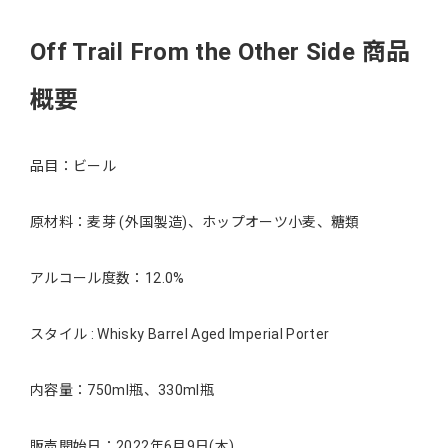
Off Trail From the Other Side 商品
概要
品⽬：ビール
原材料：⻨芽 (外国製造)、ホップオーツ⼩⻨、糖類
アルコール度数：12.0%
スタイル : Whisky Barrel Aged Imperial Porter
内容量：750ml瓶、330ml瓶
販売開始⽇：2022年6⽉9⽇(⽊)