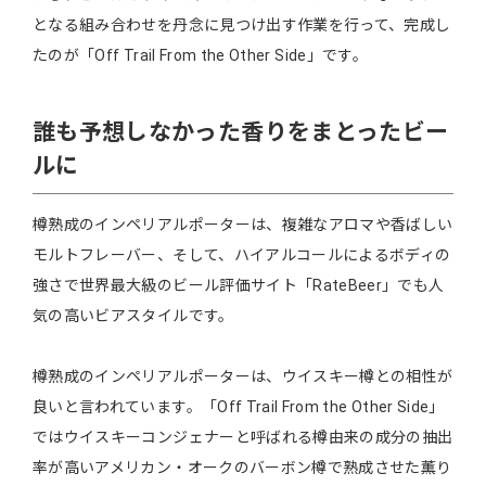
となる組み合わせを丹念に⾒つけ出す作業を⾏って、完成し
たのが「Off Trail From the Other Side」です。
誰も予想しなかった香りをまとったビー
ルに
樽熟成のインペリアルポーターは、複雑なアロマや香ばしい
モルトフレーバー、そして、ハイアルコールによるボディの
強さで世界最大級のビール評価サイト「RateBeer」でも人
気の高いビアスタイルです。
樽熟成のインペリアルポーターは、ウイスキー樽との相性が
良いと言われています。「Off Trail From the Other Side」
ではウイスキーコンジェナーと呼ばれる樽由来の成分の抽出
率が高いアメリカン・オークのバーボン樽で熟成させた薫り