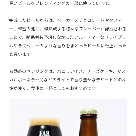
高いビールをブレンディングの一部に使っています。
完成したビールからは、ベーカーズチョコレートやタフィ
ー、蜂蜜の他に、樽熟成よる様々なフレーバーが醸成される
ことで、関係者も予想しなかったフルーティーなドライプラ
ムやラズベリーのような⾹りをまとったビールに仕上がった
と言います。
お勧めのペアリングは、バニラアイス、チーズケーキ、マス
カルポーネチーズなどのライトで⾹り豊かなデザートとの相
性が良く、⾷後の⼀杯としてもおすすめです。