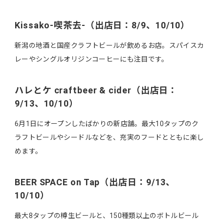
Kissako-喫茶去-（出店日：8/9、10/10）
新潟の地酒と国産クラフトビールが飲めるお店。スパイスカ
レーやシングルオリジンコーヒーにも注目です。
ハレとケ craftbeer & cider（出店日：
9/13、10/10）
6月1日にオープンしたばかりの新店舗。最大10タップのク
ラフトビールやシードルなどを、充実のフードとともに楽し
めます。
BEER SPACE on Tap（出店日：9/13、
10/10）
最大8タップの樽生ビールと、150種類以上のボトルビール