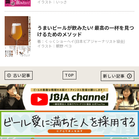
イラスト：いっさ
うまいビールが飲みたい! 最高の一杯を見つ
けるためのメソッド
著：くっくショーヘイ(日本ビアジャーナリスト協会)
イラスト：朝野 ペコ
TOP
古い記事
新しい記事