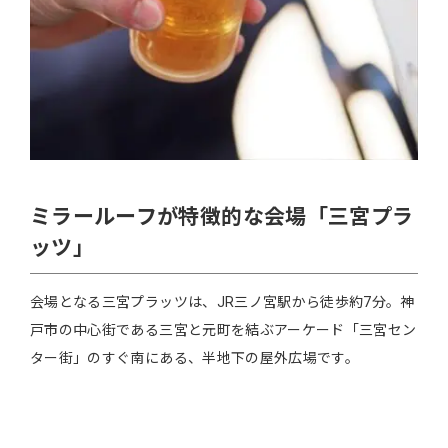
ミラールーフが特徴的な会場「三宮プラ
ッツ」
会場となる三宮プラッツは、JR三ノ宮駅から徒歩約7分。神
戸市の中心街である三宮と元町を結ぶアーケード「三宮セン
ター街」のすぐ南にある、半地下の屋外広場です。