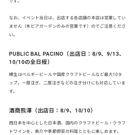
です。
なお、イベント当日は、出店する各店舗の本店は営業してい
ません（本ビアガーデンのみの営業です）のでご注意くださ
い。
PUBLIC BAL PACINO（出店日：8/9、9/13、
10/10の全日程）
樽生はベルギービールや国産クラフトビールなど最大10タ
ップ。一度注ぎ、二度注ぎなどの注ぎ分けにも対応していま
す。
酒商熊澤（出店日：8/9、10/10）
西日本を中心とした日本酒、国内のクラフトビール・クラフ
トワインを、魚介や季節野菜の料理とともに楽しめます。