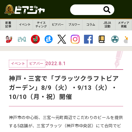
新着
テイス
JBJA
メディア
イベント
ビアバー
ブルワー
コラム
記事
ティング
活動
掲載
2022.8.1
イベント
ビアバー
神戸・三宮で「プラッツクラフトビア
ガーデン」8/9（火）・9/13（火）・
10/10（月・祝）開催
神戸市の中心街、三宮～元町周辺でこだわりのビールを提供
する5店舗が、三宮プラッツ（神戸市中央区）にて合同でビ