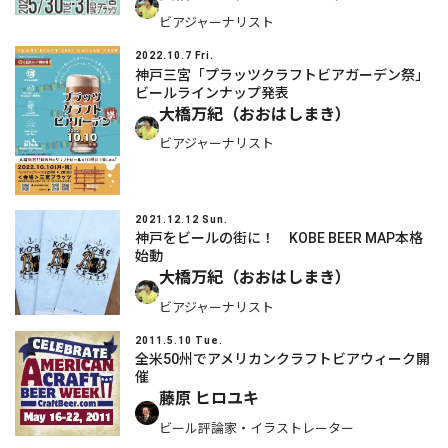
ビアジャーナリスト
2022.10.7 Fri.
神戸三宮「プラッツクラフトビアガーデン祭」
ビールラインナップ発表
大橋万紀（おおはしまき）
ビアジャーナリスト
2021.12.12 Sun.
神戸をビールの街に！ KOBE BEER MAP本格
始動
大橋万紀（おおはしまき）
ビアジャーナリスト
2011.5.10 Tue.
全米50州でアメリカンクラフトビアウィーク開
催
藤原 ヒロユキ
ビール評論家・イラストレーター