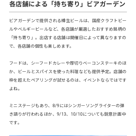
各店舗による「持ち寄り」ビアガーデン
ビアガーデンで提供される樽生ビールは、国産クラフトビー
ルやベルギービールなど、各店舗が厳選したおすすめ銘柄の
「持ち寄り」。出店する店舗は開催日によって異なりますの
で、各店舗の個性も楽しめます。
フードは、シーフードカレーや厚切りベーコンステーキのほ
か、ビールとスパイスを使った料理なども提供予定。店舗の
枠を超えたペアリングが試せるのは、イベントならではです
よね。
ミニステージもあり、8/9にはシンガーソングライターの弾
き語りが行われるほか、9/13、10/10についても鋭意計画中
です。