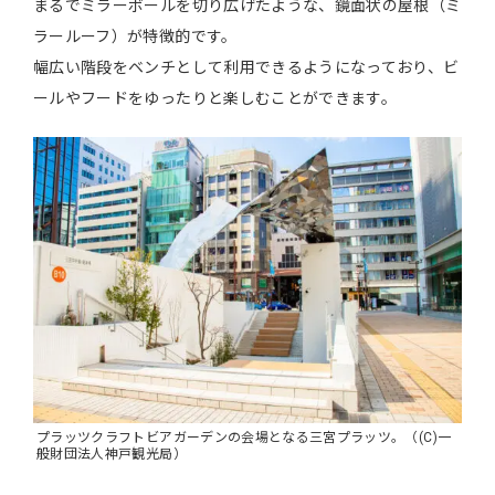
まるでミラーボールを切り広げたような、鏡面状の屋根（ミ
ラールーフ）が特徴的です。
幅広い階段をベンチとして利用できるようになっており、ビ
ールやフードをゆったりと楽しむことができます。
プラッツクラフトビアガーデンの会場となる三宮プラッツ。（(C)一
般財団法人神戸観光局）