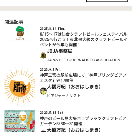
関連記事
2025.8.14 Thu.
8/15〜17は仙台クラフトビールフェスティバル
2025へ行こう！東北最大級のクラフトビールイ
ベントが今年も開催！
JBJA事務局
JAPAN BEER JOURNALISTS ASSOCIATION
2023.9.8 Fri.
神戸三宮の駅前広場にて「神戸ブリングビアフ
ェスタ」9/17開催
大橋万紀（おおはしまき）
ビアジャーナリスト
2023.5.13 Sat.
神戸のビール屋大集合！プラッツクラフトビア
ガーデン5/30〜31開催
大橋万紀（おおはしまき）