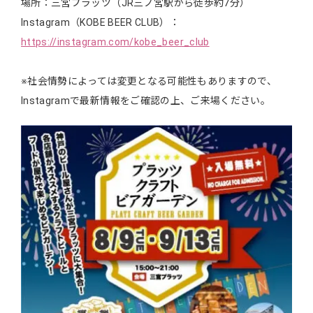
場所：三宮プラッツ（JR三ノ宮駅から徒歩約7分）
Instagram（KOBE BEER CLUB）：
https://instagram.com/kobe_beer_club
※社会情勢によっては変更となる可能性もありますので、
Instagramで最新情報をご確認の上、ご来場ください。