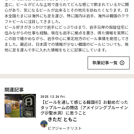
主に、ビールがどんな土地で造られてどんな感じで飲まれているかに関
心があり、気になるビールが出来るとその地元を訪ねたくなります。日
本全国たまには海外にも足を運び、特に国内は岩手、海外は韓国のクラ
フトビールに注目してきました。
ビール好きがきっかけで岩手にどっぷりはまり、岩手沿岸の仮設住宅に
住みながらの仕事も経験。現在も岩手に拠点を置き、得た情報を実際に
この目で確かめながら、岩手中心に東北地方のビール事情を発信してき
ました。最近は、日本語での情報が少ない韓国のビールについても、現
地に足を運んで手に入れた情報をもとに記事にしています。
執筆記事一覧
関連記事
2025.12.26 Fri.
【ビールを通して感じる韓国㊶】お勧めだった
タップルームの閉店（アメイジングブルーイン
グ＠聖水洞）に思うこと
きただ ともこ
ビアジャーナリスト