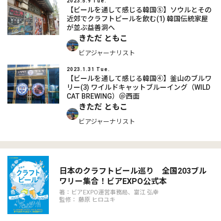
2023.5.9 Tue.
【ビールを通して感じる韓国⑤】ソウルとその
近郊でクラフトビールを飲む(1) 韓国伝統家屋
が並ぶ益善洞へ
きただ ともこ
ビアジャーナリスト
2023.1.31 Tue.
【ビールを通して感じる韓国④】釜山のブルワ
リー(3) ワイルドキャットブルーイング（WILD
CAT BREWING）＠西面
きただ ともこ
ビアジャーナリスト
日本のクラフトビール巡り 全国203ブル
ワリー集合！ビアEXPO公式本
著：ビアEXPO運営事務局、富江 弘幸
監修： 藤原 ヒロユキ