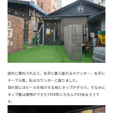
店内に案内されると、右手に数人座れるカウンター、左手に
テーブル席。私はカウンターに座りました。
目の前にはビールを紹介する絵とタップがずらり。ちなみに
タップ数は建物ができた1959年にちなんで59あるそうで
す。