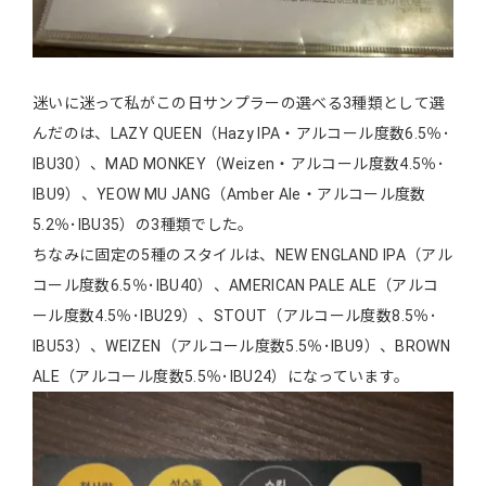
迷いに迷って私がこの日サンプラーの選べる3種類として選
んだのは、LAZY QUEEN（Hazy IPA・アルコール度数6.5％･
IBU30）、MAD MONKEY（Weizen・アルコール度数4.5％･
IBU9）、YEOW MU JANG（Amber Ale・アルコール度数
5.2％･IBU35）の3種類でした。
ちなみに固定の5種のスタイルは、NEW ENGLAND IPA（アル
コール度数6.5％･IBU40）、AMERICAN PALE ALE（アルコ
ール度数4.5％･IBU29）、STOUT（アルコール度数8.5％･
IBU53）、WEIZEN（アルコール度数5.5％･IBU9）、BROWN
ALE（アルコール度数5.5％･IBU24）になっています。