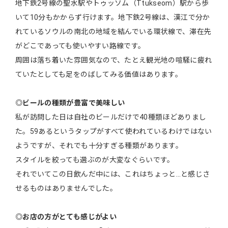
地下鉄2号線の聖水駅やトゥッソム（Ttukseom）駅から歩
いて10分もかからず行けます。地下鉄2号線は、漢江で分か
れているソウルの南北の地域を結んでいる環状線で、滞在先
がどこであっても使いやすい路線です。
周囲は落ち着いた雰囲気なので、たとえ観光地の喧騒に疲れ
ていたとしても足をのばしてみる価値はあります。
◎ビールの種類が豊富で美味しい
私が訪問した日は自社のビールだけで40種類ほどありまし
た。59あるというタップがすべて使われているわけではない
ようですが、それでも十分すぎる種類があります。
スタイルを絞っても選ぶのが大変なぐらいです。
それでいてこの日飲んだ中には、これはちょっと…と感じさ
せるものはありませんでした。
◎お店の方がとても感じがよい