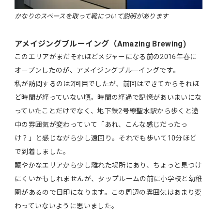
かなりのスペースを取って靴について説明があります
アメイジングブルーイング（Amazing Brewing)
このエリアがまだそれほどメジャーになる前の2016年春に
オープンしたのが、アメイジングブルーイングです。
私が訪問するのは2回目でしたが、前回はできてからそれほ
ど時間が経っていない頃。時間の経過で記憶があいまいにな
っていたことだけでなく、地下鉄2号線聖水駅から歩くと途
中の雰囲気が変わっていて「あれ、こんな感じだったっ
け？」と感じながら少し遠回り。それでも歩いて10分ほど
で到着しました。
賑やかなエリアから少し離れた場所にあり、ちょっと見つけ
にくいかもしれませんが、タップルームの前に小学校と幼稚
園があるので目印になります。この周辺の雰囲気はあまり変
わっていないように思いました。