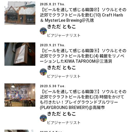
2025.8.21 Thu.
【ビールを通して感じる韓国㊲】ソウルとその
近郊でクラフトビールを飲む(10) Craft Han’s
＆ MysterLee Brewing＠孔徳
きただ ともこ
ビアジャーナリスト
2023.9.21 Thu.
【ビールを通して感じる韓国⑨】ソウルとその
近郊でクラフトビールを飲む(4) 韓屋をリノベ
ーションしたKIWA TAPROOM＠三清洞
きただ ともこ
ビアジャーナリスト
2023.5.30 Tue.
【ビールを通して感じる韓国⑦】ソウルとその
近郊でクラフトビールを飲む(3) 時間をかけて
も行きたい！プレイグラウンドブルワリー
(PLAYGROUNG BREWERY)@高陽市
きただ ともこ
ビアジャーナリスト