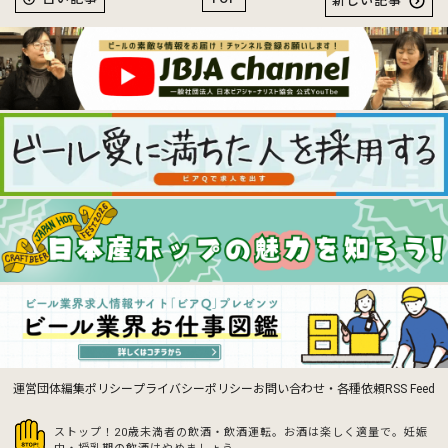
新しい記事
運営団体
編集ポリシー
プライバシーポリシー
お問い合わせ・各種依頼
RSS Feed
ストップ！20歳未満者の飲酒・飲酒運転。お酒は楽しく適量で。
妊娠