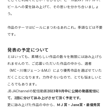
ビールへの愛を詠み上げて、その思いを分かち合いましょ
う。
作品のテーマはビールにまつわるあれこれ。季語などは不要
です。
発表の予定について
とはいっても、素晴らしい作品の数々を無限には詠み上げら
れませんので、ご応募いただいた作品の中から、選者
（MC・川端ジェーン＆MJ）により優秀作品を選ばせていた
だくことになります。力作ぞろいなので、とても悩ましいと
ころでもあります。
JBJAChannelの配信動画
2023年9月中に公開の動画配信に
て、2回に分けて詠み上げさせて頂く予定です。
更に詠み上げた作品の中から、
ＭＪ賞・Jane賞・最優秀賞