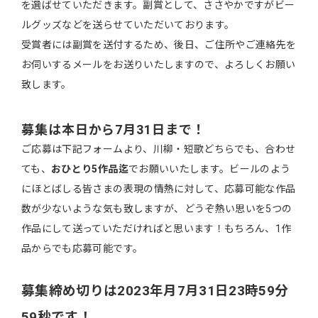
を選ばせていただきます。副賞として、ささやかですがビー
ルグッズなどを送らせていただいております。
受賞者には副賞を送付するため、後日、ご住所やご連絡先を
お伺いするメールをお送りいたしますので、よろしくお願い
致します。
募集は本日から7月31日まで！
ご応募は下記フォームより、川柳・短歌どちらでも、合わせ
ても、
おひとり5作品迄
でお願いいたします。ビールのよう
にほとばしる皆さまの表現の情熱に対して、応募可能な作品
数が少ないような気も致しますが、どうぞ熱い思いを5つの
作品にして送っていただければと思います！もちろん、1作
品からでも応募可能です。
募集締め切りは2023年月7月31日23時59分
59秒です！