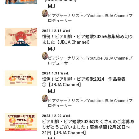
MJ
ビアジャーナリスト／Youtube JBJA Channelプ
ロデューサー
2024.12.18 Wed.
恒例！ビア川柳・ビア短歌2025※募集締め切り
ました【JBJA Channel】
MJ
ビアジャーナリスト／Youtube JBJA Channelプ
ロデューサー
2024.1.31 Wed.
恒例！ビア川柳・ビア短歌2024 作品発表
①【JBJA Channel】
MJ
ビアジャーナリスト／Youtube JBJA Channelプ
ロデューサー
2023.12.20 Wed.
ビア川柳・ビア短歌2024のたくさんのご応募あ
りがとうございました！募集期間12月20日～
31日【JBJA Channel】