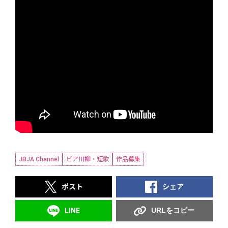
JBJA Channel
ビア川柳・短歌
作品募集
ポスト
シェア
URLをコピー
LINE