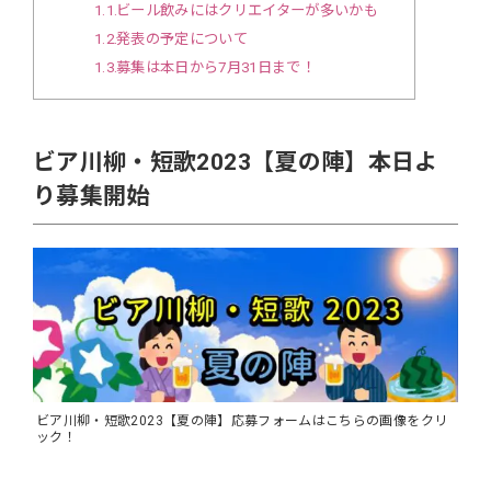
1.1
ビール飲みにはクリエイターが多いかも
1.2
発表の予定について
1.3
募集は本日から7月31日まで！
ビア川柳・短歌2023【夏の陣】本日よ
り募集開始
ビア川柳・短歌2023【夏の陣】応募フォームはこちらの画像をクリ
ック！