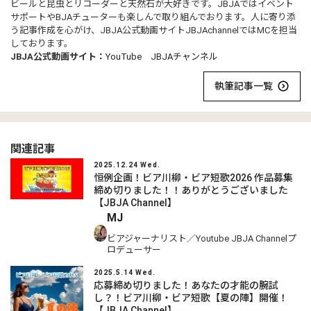
ビールと昆虫とリコーダーと天然石が大好きです。JBJAではイベント
サポートやBJAチューターも楽しんで取り組んでおります。人に寄り添
う記事作成を心がけ、JBJA公式動画サイトJBJAchannelではMCを担当
しております。
JBJA公式動画サイト：
YouTube JBJAチャンネル
執筆記事一覧
関連記事
2025.12.24 Wed.
恒例企画！ビア川柳・ビア短歌2026 作品募集
締め切りました！！ありがとうございました
【JBJA Channel】
MJ
ビアジャーナリスト／Youtube JBJA Channelプ
ロデューサー
2025.5.14 Wed.
応募締め切りました！あなたの才能の腕試
し？！ビア川柳・ビア短歌【夏の陣】開催！
【JBJA Channel】