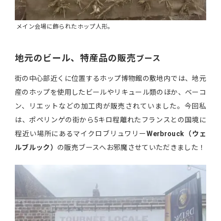
メイン会場に飾られたホップ人形。
地元のビール、特産品の販売
ブース
街の中心部近くに位置するホップ博物館の敷地内では、地元
産のホップを使用したビールやリキュール類のほか、ベーコ
ン、リエットなどの加工肉が販売されていました。今回私
は、ポペリンゲの街から5キロ程離れたフランスとの国境に
程近い場所にあるマイクロブリュワリー
Werbrouck（ウェ
ルブルック）
の販売ブースへお邪魔させていただきました！