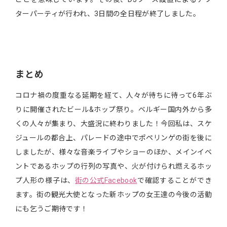
ターパーティが行われ、3日間の全日程が終了しました。
まとめ
コロナ禍の度重なる延期を経て、人々が待ちに待って6年ぶ
りに開催されたビール&ホップ祭り。ベルギー国内外から多
くの人々が集まり、大盛況に終わりました！今回私は、スケ
ジュールの都合上、パレードの途中でポペリンゲの街を後に
しましたが、様々な音楽ライブやショーのほか、メインイベ
ントであるホップの行列の写真や、火が付けられ燃えるホッ
プ人形の様子は、
街の公式Facebook
で確認することができ
ます。街の観光大使となった新ホップの女王達の今後の活動
にも乞うご期待です！