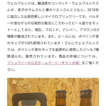
ウェルブルックは、醸造家のコンラッド・ウェルブルックさ
んが、息子のサムさんと妻のリエンさんとともに、2018年
に設立した比較的新しいマイクロブリュワリーです。ベルギ
ーの昔ながらの伝統的な製法にこだわったビール造りをモッ
トーとしており、現在、ブロンド、アンバー、ブラウンの3
種類が醸造されています。また、ビールには、ポペリンゲ産
のホップが100%使用されています！さらにウェルブルック
では、ポペリンゲ産のホップを副原料に使用したジンも7種
類造られ、販売されています。商品の詳細については、
ブリュワリーの公式ホームページ（オランダ語）
をご覧くだ
さい。