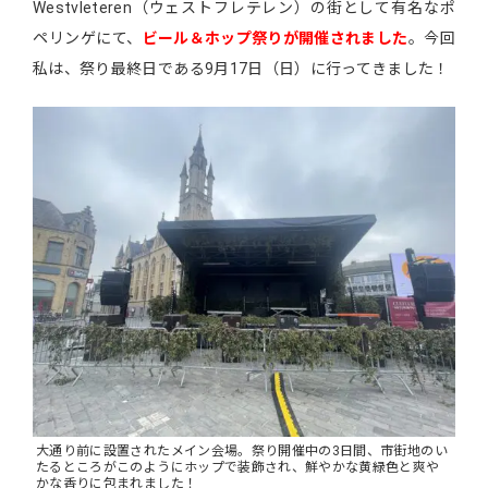
Westvleteren（ウェストフレテレン）の街として有名なポ
ペリンゲにて、
ビール＆ホップ祭りが開催されました
。今回
私は、祭り最終日である9月17日（日）に行ってきました！
大通り前に設置されたメイン会場。祭り開催中の3日間、市街地のい
たるところがこのようにホップで装飾され、鮮やかな黄緑色と爽や
かな香りに包まれました！