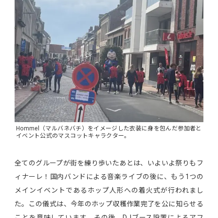
Hommel（マルバネバチ）をイメージした衣装に身を包んだ参加者と
イベント公式のマスコットキャラクター。
全てのグループが街を練り歩いたあとは、いよいよ祭りもフ
ィナーレ！国内バンドによる音楽ライブの後に、もう1つの
メインイベントであるホップ人形への着火式が行われまし
た。この儀式は、今年のホップ収穫作業完了を公に知らせる
ことを意味しています。その後、DJブース設置によるアフ