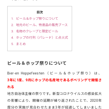
目次
1
ビール＆ホップ祭りについて
2
地元のビール、特産品の販売ブース
3
名物のクレープと限定ビール
4
ホップの行列（パレード）と点火式
5
まとめ
ビール＆ホップ祭りについて
Bier-en Hoppefeesten（ビール＆ホップ祭り）は、
3年に1度、9月にホップの名産地であるポペリンゲで開催さ
れる
地方自治体主催の祭りです。新型コロナウイルスの感染拡大
の影響により、開催の延期が繰り返されたことで、2020年
度分の実施が見合わせたまま3年が経過してしまいました