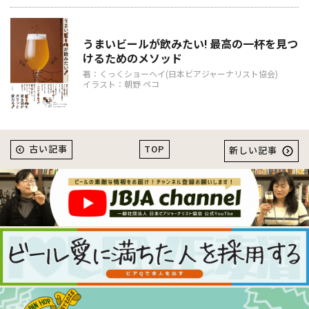
うまいビールが飲みたい! 最高の一杯を見つ
けるためのメソッド
著：くっくショーヘイ(日本ビアジャーナリスト協会)
イラスト：朝野 ペコ
TOP
古い記事
新しい記事