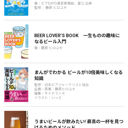
著：ビアEXPO運営事務局、富江 弘幸
監修： 藤原 ヒロユキ
BEER LOVER’S BOOK 一生ものの趣味に
なるビール入門
著：藤原 ヒロユキ
まんがでわかる ビールが10倍美味しくなる
知識
監修：日本ビアジャーナリスト協会
企画・原案：藤原ヒロユキ
編集：サイドランチ
イラスト：いっさ
うまいビールが飲みたい! 最高の一杯を見つ
けるためのメソッド