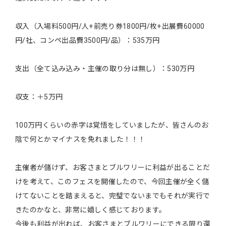
収入（入場料500円/人+前売り券1800円/枚+出展費60000
円/社、コンペ出品費3500円/品）：535万円
支出（全て込み込み・主催の取り分は無し）：530万円
収支：＋5万円
100万円くらいの赤字は覚悟をしていましたが、皆さんのお
陰で何とかマイナスを免れました！！！
主催者が儲けず、お客さまとブルワリーに利益が出ることだ
けを考えて、このフェスを開催したので、今回主催が全く儲
けてないことを踏まえると、完璧でないまでもそれが実行で
きたのかなと、非常に嬉しく感じております。
今後も利益が出れば、お客さまとブルワリーにできる限り還