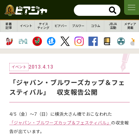
新着
テイス
JBJA
メディア
イベント
ビアバー
ブルワー
コラム
記事
ティング
活動
掲載
2013.4.13
イベント
「ジャパン・ブルワーズカップ＆フェ
スティバル」 収支報告公開
4/5（金）～7（日）に横浜大さん橋でおこなわれた
「ジャパン・ブルワーズカップ＆フェスティバル」
の収支報
告が出ています。