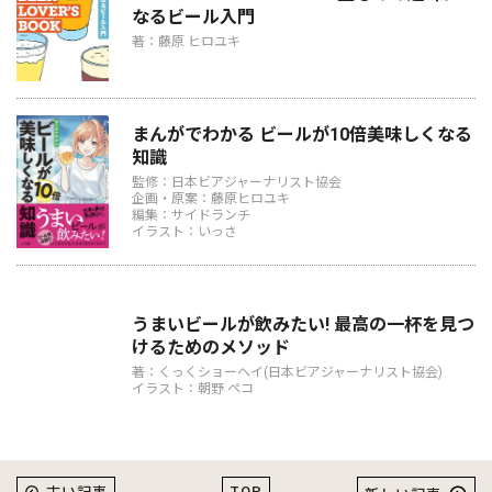
なるビール入門
著：藤原 ヒロユキ
まんがでわかる ビールが10倍美味しくなる
知識
監修：日本ビアジャーナリスト協会
企画・原案：藤原ヒロユキ
編集：サイドランチ
イラスト：いっさ
うまいビールが飲みたい! 最高の一杯を見つ
けるためのメソッド
著：くっくショーヘイ(日本ビアジャーナリスト協会)
イラスト：朝野 ペコ
TOP