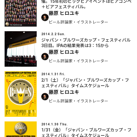
催。15年初のビッグビアイベントはビアコンペ
＋ビアフェスティバル。
藤原 ヒロユキ
ビール評論家・イラストレーター
2014.2.2 Sun.
ジャパン・ブルワーズカップ・フェスティバル
3日目。IPAの結果発表は3：15から
藤原 ヒロユキ
ビール評論家・イラストレーター
2014.1.31 Fri.
2/1（土）「ジャパン・ブルワーズカップ・フ
ェスティバル」タイムスケジュール
藤原 ヒロユキ
ビール評論家・イラストレーター
2014.1.30 Thu.
1/31（金）「ジャパン・ブルワーズカップ・フ
ェスティバル」タイムスケジュール