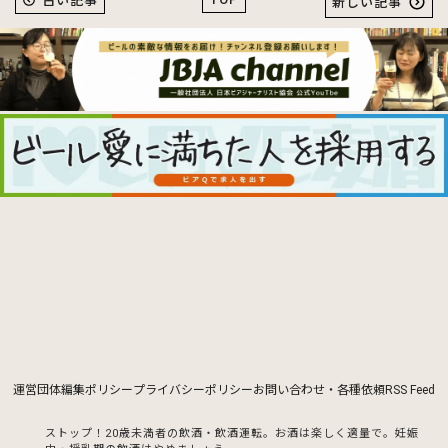
古い記事
新しい記事
運営団体
編集ポリシー
プライバシーポリシー
お問い合わせ・各種依頼
RSS Feed
ストップ！20歳未満者の飲酒・飲酒運転。お酒は楽しく適量で。
妊娠