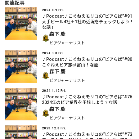
関連記事
2024.8.9 Fri.
♪Podcast♪こぐねえモリコの“ビアらば”#91
大手ビール4社＋1社の近況をチェックしよう！
な話！
森下 慶
ビアジャーナリスト
2024.3.8 Fri.
♪Podcast♪こぐねえモリコの“ビアらば”#80
こぐねえビア旅at富山！な話
森下 慶
ビアジャーナリスト
2024.1.12 Fri.
♪Podcast♪こぐねえモリコの“ビアらば”#76
2024年のビア業界を予想しよう？な話
森下 慶
ビアジャーナリスト
2023.12.8 Fri.
♪Podcast♪こぐねえモリコの“ビアらば”#73