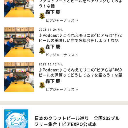
ファストフードとビールをペアリングしてみよ
う！な話
森下 慶
ビアジャーナリスト
2023.11.24 Fri.
♪Podcast♪こぐねえモリコの“ビアらば”#72
ビールの美味しい店で忘年会をしよう！な話
森下 慶
ビアジャーナリスト
2023.10.13 Fri.
♪Podcast♪こぐねえモリコの“ビアらば”#69
ビールの保管ってどうしてる？を語ろう！な話
森下 慶
ビアジャーナリスト
日本のクラフトビール巡り 全国203ブル
ワリー集合！ビアEXPO公式本