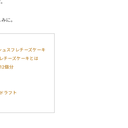
す。
しみに。
シュスフレチーズケーキ
レチーズケーキとは
12個分
ドラフト