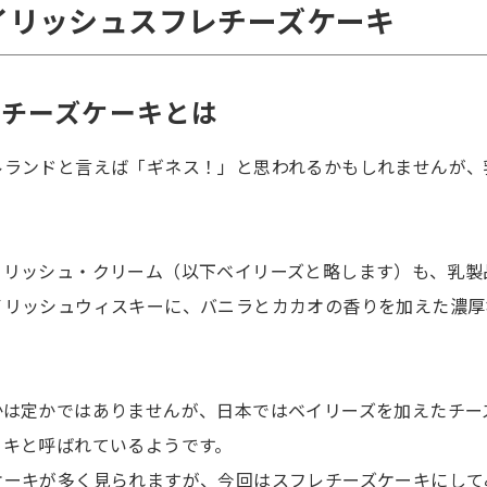
イリッシュスフレチーズケーキ
レチーズケーキとは
ルランドと言えば「ギネス！」と思われるかもしれませんが、
イリッシュ・クリーム（以下ベイリーズと略します）も、乳製
イリッシュウィスキーに、バニラとカカオの香りを加えた濃厚
。
かは定かではありませんが、日本ではベイリーズを加えたチー
ーキと呼ばれているようです。
ケーキが多く見られますが、今回はスフレチーズケーキにして