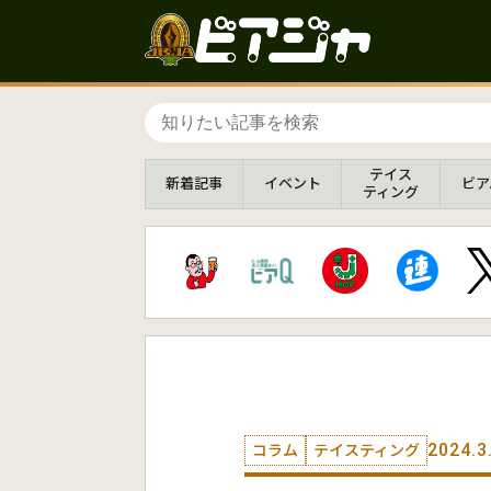
テイス
新着
記事
イベント
ビア
ティング
2024.3
コラム
テイスティング