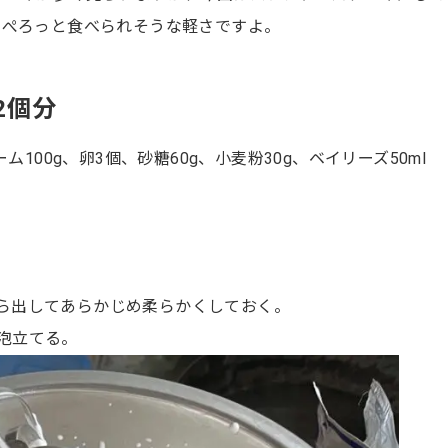
もぺろっと食べられそうな軽さですよ。
2個分
ム100g、卵3個、砂糖60g、小麦粉30g、ベイリーズ50ml
ら出してあらかじめ柔らかくしておく。
泡立てる。