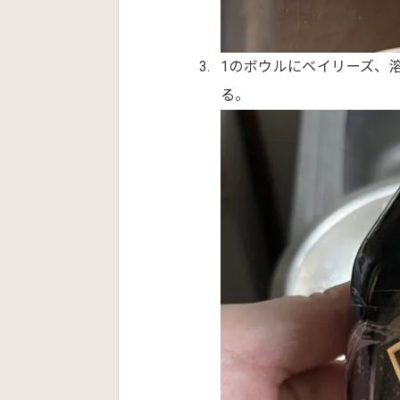
1のボウルにベイリーズ、
る。