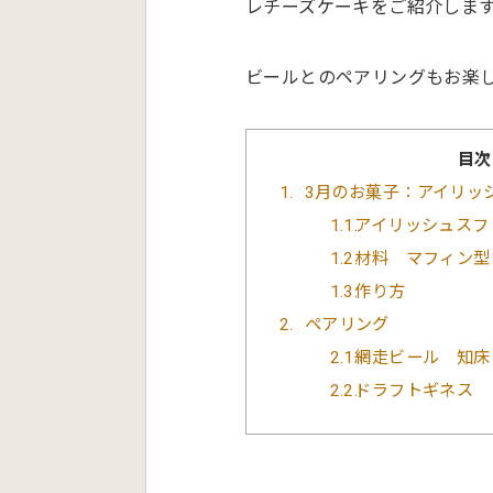
レチーズケーキをご紹介しま
ビールとのペアリングもお楽
目次
1
3月のお菓子：アイリッ
1.1
アイリッシュスフ
1.2
材料 マフィン型
1.3
作り方
2
ペアリング
2.1
網走ビール 知床
2.2
ドラフトギネス