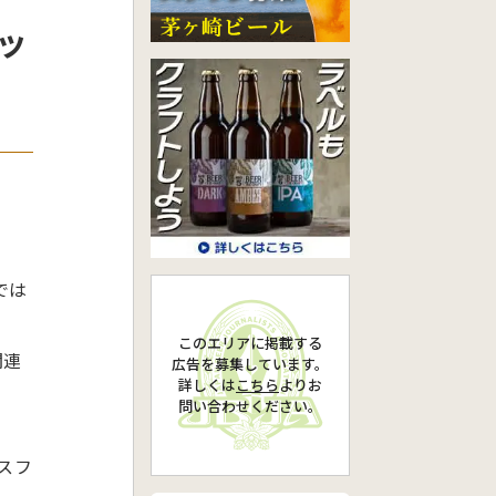
ッ
では
このエリアに掲載する
関連
広告を募集しています。
詳しくは
こちら
より
お
問い合わせください。
スフ