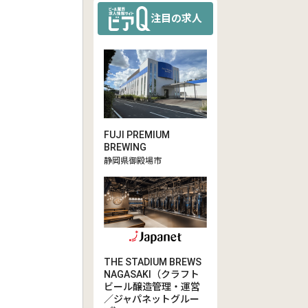
注目の求人
FUJI PREMIUM
BREWING
静岡県御殿場市
THE STADIUM BREWS
NAGASAKI（クラフト
ビール醸造管理・運営
／ジャパネットグルー