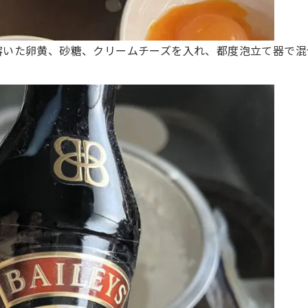
溶いた卵黄、砂糖、クリームチーズを入れ、都度泡立て器で混