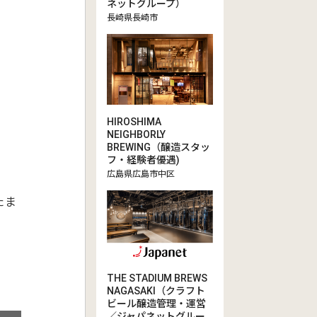
ネットグループ）
長崎県長崎市
HIROSHIMA
NEIGHBORLY
BREWING（醸造スタッ
フ・経験者優遇)
広島県広島市中区
たま
THE STADIUM BREWS
NAGASAKI（クラフト
ビール醸造管理・運営
／ジャパネットグルー