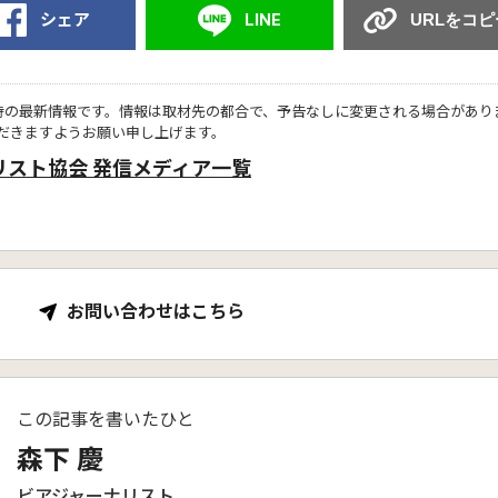
シェア
LINE
URLをコピ
時の最新情報です。情報は取材先の都合で、予告なしに変更される場合があり
だきますようお願い申し上げます。
リスト協会 発信メディア一覧
お問い合わせはこちら
この記事を書いたひと
森下 慶
ビアジャーナリスト