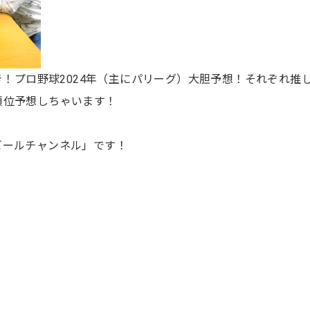
好き！プロ野球2024年（主にパリーグ）大胆予想！それぞれ推
順位予想しちゃいます！
ビールチャンネル」です！