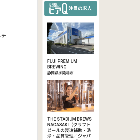
注目の求人
しチ
FUJI PREMIUM
BREWING
静岡県御殿場市
THE STADIUM BREWS
NAGASAKI（クラフト
ビールの製造補助・洗
浄・品質管理／ジャパ