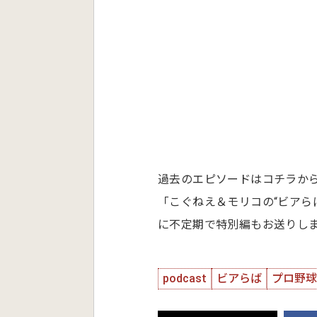
過去のエピソードはコチラ
「こぐねえ＆モリコの“ビアら
に不定期で特別編もお送りし
podcast
ビアらば
プロ野球