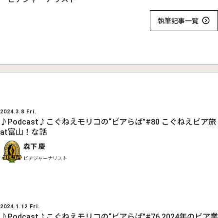
執筆記事一覧
2024.3.8 Fri.
♪Podcast♪こぐねえモリコの“ビアらば”#80 こぐねえビア旅
at富山！な話
森下 慶
ビアジャーナリスト
2024.1.12 Fri.
♪Podcast♪こぐねえモリコの“ビアらば”#76 2024年のビア業