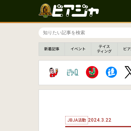
テイス
新着
記事
イベント
ビア
ティング
2024.3.22
JBJA活動