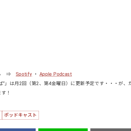
から ⇒
Spotify
・
Apple Podcast
ば”」は月2回（第2、第4金曜日）に更新予定です・・・が、
ます！
ポッドキャスト