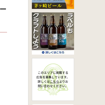
ビー
このエリアに掲載する
広告を募集しています。
詳しくは
こちら
より
お
問い合わせください。