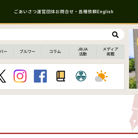
ごあいさつ
運営団体
お問合せ・各種依頼
English
JBJA
メディア
バー
ブルワー
コラム
活動
掲載