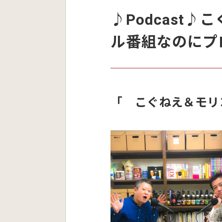
♪Podcast♪
ル番組なのにプ
「 こぐねえ＆モリ