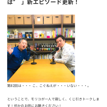
ば” 」新エピソード更新！
第82回は・・・ こ、こぐねえが・・・いない・・・。
ということで、モリコが一人で寂しく、くじ引きトークしま
す！何かのお供にお聴きください！