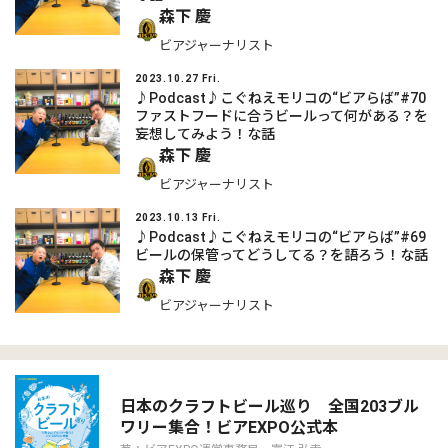
森下 慶
ビアジャーナリスト
2023.10.27 Fri.
♪Podcast♪こぐねえモリコの“ビアらば”#70
ファストフードに合うビールって何がある？を
妄想してみよう！な話
森下 慶
ビアジャーナリスト
2023.10.13 Fri.
♪Podcast♪こぐねえモリコの“ビアらば”#69
ビールの保管ってどうしてる？を語ろう！な話
森下 慶
ビアジャーナリスト
日本のクラフトビール巡り 全国203ブル
ワリー集合！ビアEXPO公式本