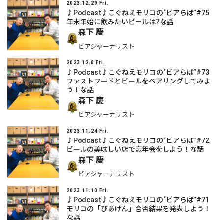
2023.12.29 Fri.
♪Podcast♪こぐねえモリコの“ビアらば”#75
年末年始に飲みたいビールは?な話
森下 慶
ビアジャーナリスト
2023.12.8 Fri.
♪Podcast♪こぐねえモリコの“ビアらば”#73
ファストフードとビールをペアリングしてみよ
う！な話
森下 慶
ビアジャーナリスト
2023.11.24 Fri.
♪Podcast♪こぐねえモリコの“ビアらば”#72
ビールの美味しい店で忘年会をしよう！な話
森下 慶
ビアジャーナリスト
2023.11.10 Fri.
♪Podcast♪こぐねえモリコの“ビアらば”#71
モリコの「びあけん」合否結果を発表しよう！
な話