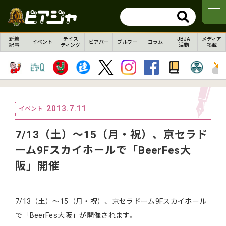
新着
テイス
JBJA
メディア
イベント
ビアバー
ブルワー
コラム
記事
ティング
活動
掲載
2013.7.11
イベント
7/13（土）～15（月・祝）、京セラド
ーム9Fスカイホールで「BeerFes大
阪」開催
7/13（土）～15（月・祝）、京セラドーム9Fスカイホール
で「BeerFes大阪」が開催されます。