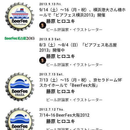
2013.9.13 Fri.
9/14（土）～16（月・祝）、横浜港大さん橋ホ
ールで「ビアフェス横浜2013」開催
藤原 ヒロユキ
ビール評論家・イラストレーター
2013.8.3 Sat.
8/3（土）～8/4（日）「ビアフェス名古屋
2013」開催中
藤原 ヒロユキ
ビール評論家・イラストレーター
2013.7.13 Sat.
7/13（土）～15（月・祝）、京セラドーム9F
スカイホールで「BeerFes大阪」
藤原 ヒロユキ
ビール評論家・イラストレーター
2012.7.12 Thu.
7/14~16 BeerFes大阪2012
藤原 ヒロユキ
ビール評論家・イラストレーター