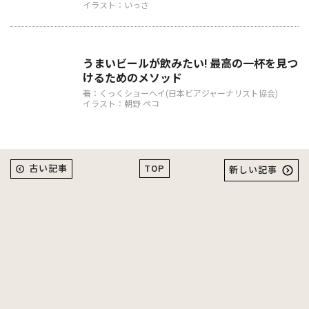
イラスト：いっさ
うまいビールが飲みたい! 最高の一杯を見つ
けるためのメソッド
著：くっくショーヘイ(日本ビアジャーナリスト協会)
イラスト：朝野 ペコ
TOP
古い記事
新しい記事