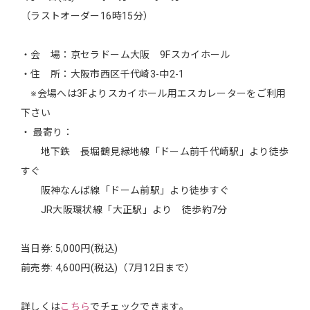
（ラストオーダー16時15分）
・会 場：京セラドーム大阪 9Fスカイホール
・住 所：大阪市西区千代崎3-中2-1
※会場へは3Fよりスカイホール用エスカレーターをご利用
下さい
・ 最寄り：
地下鉄 長堀鶴見緑地線「ドーム前千代崎駅」より徒歩
すぐ
阪神なんば線「ドーム前駅」より徒歩すぐ
JR大阪環状線「大正駅」より 徒歩約7分
当日券: 5,000円(税込)
前売券: 4,600円(税込)（7月12日まで）
詳しくは
こちら
でチェックできます。