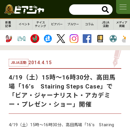
新着
テイス
JBJA
メディア
イベント
ビアバー
ブルワー
コラム
記事
ティング
活動
掲載
2014.4.15
JBJA活動
4/19（土）15時～16時30分、高田馬
場「16’s Stairing Steps Case」で
「ビア・ジャーナリスト・アカデミ
ー・プレゼン・ショー」開催
4/19（土）15時～16時30分、高田馬場「16’s Stairing