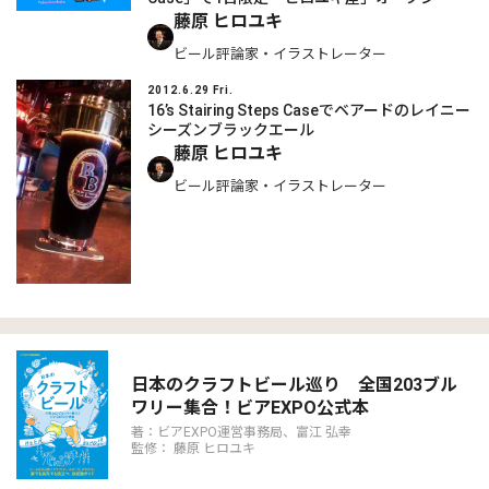
藤原 ヒロユキ
ビール評論家・イラストレーター
2012.6.29 Fri.
16’s Stairing Steps Caseでベアードのレイニー
シーズンブラックエール
藤原 ヒロユキ
ビール評論家・イラストレーター
日本のクラフトビール巡り 全国203ブル
ワリー集合！ビアEXPO公式本
著：ビアEXPO運営事務局、富江 弘幸
監修： 藤原 ヒロユキ