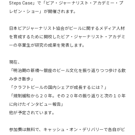
Steps Case」で「ビア・ジャーナリスト・アカデミー・プ
レゼン・ショー」が開催されます。
日本ビアジャーナリスト協会がビールに関するメディア人材
を育成するために開校したビア・ジャーナリスト・アカデミ
ーの卒業生が研究の成果を発表します。
現在、
「明治期の新橋～銀座のビール文化を振り返りつつ歩ける飲
み歩き散歩」
「クラフトビールの国内シェアが成長するには？」
「規制緩和から２０年。その２０年の振り返りと次の１０年
に向けたインタビュー報告」
他が予定されています。
参加費は無料で、キャッシュ・オン・デリバリーで各自がビ