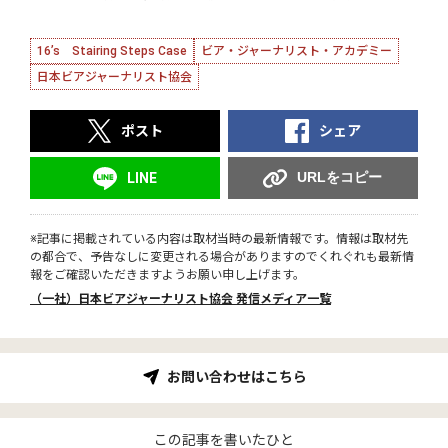
16’s Stairing Steps Case
ビア・ジャーナリスト・アカデミー
日本ビアジャーナリスト協会
ポスト
シェア
URLをコピー
LINE
※記事に掲載されている内容は取材当時の最新情報です。情報は取材先
の都合で、予告なしに変更される場合がありますのでくれぐれも最新情
報をご確認いただきますようお願い申し上げます。
（一社）日本ビアジャーナリスト協会 発信メディア一覧
お問い合わせはこちら
この記事を書いたひと