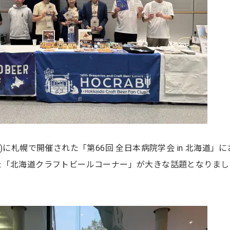
日(日)に札幌で開催された「第66回 全日本病院学会 in 北海道」
た「北海道クラフトビールコーナー」が大きな話題となりまし