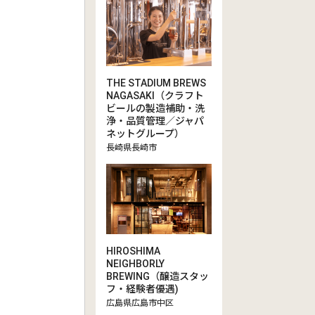
THE STADIUM BREWS
NAGASAKI（クラフト
ビールの製造補助・洗
浄・品質管理／ジャパ
ネットグループ）
長崎県長崎市
HIROSHIMA
NEIGHBORLY
BREWING（醸造スタッ
フ・経験者優遇)
広島県広島市中区