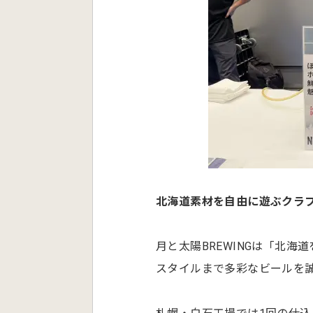
北海道素材を自由に遊ぶクラ
月と太陽BREWINGは「北
スタイルまで多彩なビールを