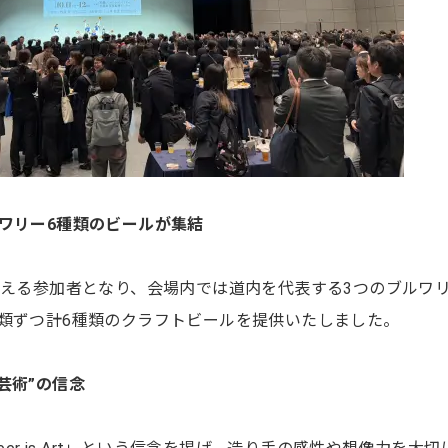
ワリー6種類のビールが集結
超える参加者となり、会場内では道内を代表する3つのブルワ
類ずつ計6種類のクラフトビールを提供いたしました。
芸術”の信念