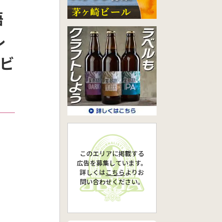
語
レ
トビ
このエリアに掲載する
広告を募集しています。
詳しくは
こちら
より
お
問い合わせください。