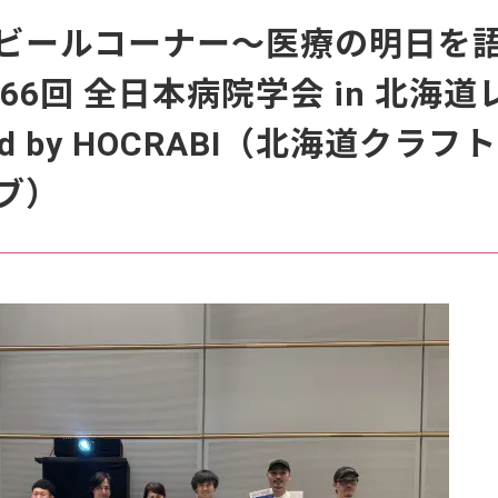
ビールコーナー～医療の明日を
66回 全日本病院学会 in 北海道
ed by HOCRABI（北海道クラフ
ブ）