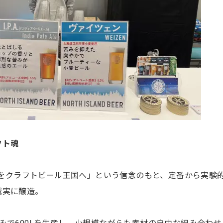
フト魂
海道をクラフトビール王国へ」という信念のもと、定番から実験
誠実に醸造。