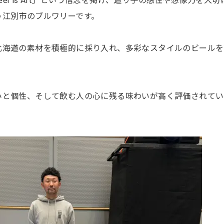
、「Beer is Art」という信念を掲げ、造り手の感性や想像力を大
う江別市のブルワリーです。
北海道の素材を積極的に採り入れ、多彩なスタイルのビールを
みと個性、そして飲む人の心に残る味わいが高く評価されてい