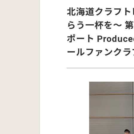
北海道クラフト
らう一杯を～ 第
ポート Produc
ールファンクラ