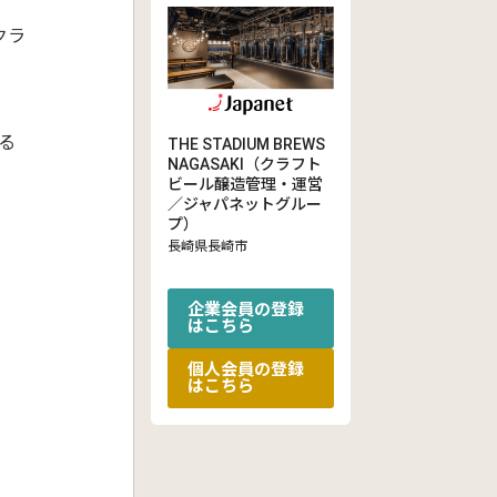
クラ
る
THE STADIUM BREWS
NAGASAKI（クラフト
ビール醸造管理・運営
／ジャパネットグルー
プ）
長崎県長崎市
企業会員の登録
はこちら
個人会員の登録
はこちら