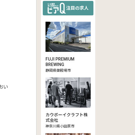
注目の求人
FUJI PREMIUM
BREWING
静岡県御殿場市
におい
カウボーイクラフト株
式会社
神奈川県小田原市