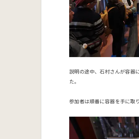
説明の途中、石村さんが容器
た。
参加者は順番に容器を手に取