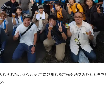
入れられたような温かさ”に包まれた京極麦酒でのひとときを
地へ。