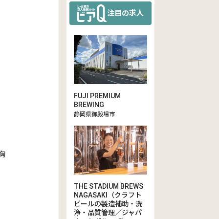
注目の求人
FUJI PREMIUM
BREWING
静岡県御殿場市
胸
THE STADIUM BREWS
NAGASAKI（クラフト
ビールの製造補助・洗
浄・品質管理／ジャパ