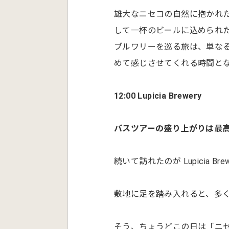
雄大なニセコの自然に抱かれ
して一杯のビールに込められ
ブルワリーを巡る旅は、単な
めて感じさせてくれる時間と
12:00 Lupicia Brewery
バスツアーの盛り上がりは最
続いて訪れたのが Lupicia Bre
敷地に足を踏み入れると、多
そう、ちょうどこの日は「ニ