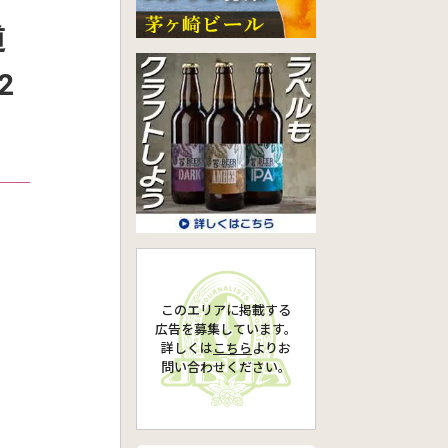
道
2
このエリアに掲載する
広告を募集しています。
詳しくは
こちら
より
お
問い合わせください。