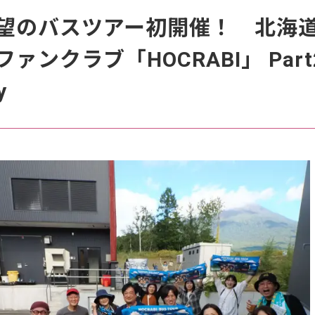
望のバスツアー初開催！ 北海
ンクラブ「HOCRABI」 Part
y