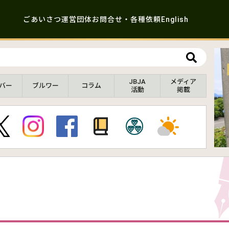
ごあいさつ
運営団体
お問合せ・各種依頼
English
JBJA
メディア
バー
ブルワー
コラム
活動
掲載