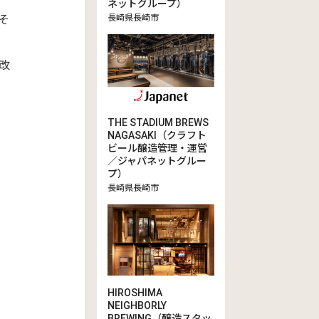
ネットグループ）
長崎県長崎市
そ
改
THE STADIUM BREWS
NAGASAKI（クラフト
ビール醸造管理・運営
／ジャパネットグルー
プ）
長崎県長崎市
HIROSHIMA
NEIGHBORLY
BREWING（醸造スタッ