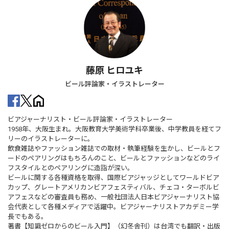
藤原 ヒロユキ
ビール評論家・イラストレーター
ビアジャーナリスト・ビール評論家・イラストレーター
1958年、大阪生まれ。大阪教育大学美術学科卒業後、中学教員を経てフ
リーのイラストレーターに。
飲食雑誌やファッション雑誌での取材・執筆経験を生かし、ビールとフ
ードのペアリングはもちろんのこと、ビールとファッションなどのライ
フスタイルとのペアリングに造詣が深い。
ビールに関する各種資格を取得、国際ビアジャッジとしてワールドビア
カップ、グレートアメリカンビアフェスティバル、チェコ・ターボルビ
アフェスなどの審査員も務め、一般社団法人日本ビアジャーナリスト協
会代表として各種メディアで活躍中。ビアジャーナリストアカデミー学
長でもある。
著書【知識ゼロからのビール入門】（幻冬舎刊）は台湾でも翻訳・出版