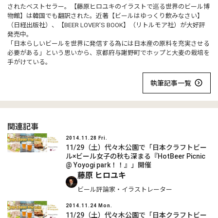
されたベストセラー。【藤原ヒロユキのイラストで巡る世界のビール博
物館】は韓国でも翻訳された。近著【ビールはゆっくり飲みなさい】
（日経出版社）、【BEER LOVER’S BOOK】（リトルモア社）が大好評
発売中。
「日本らしいビールを世界に発信する為には日本産の原料を充実させる
必要がある」という思いから、京都府与謝野町でホップと大麦の栽培を
手がけている。
執筆記事一覧
関連記事
2014.11.28 Fri.
11/29（土）代々木公園で「日本クラフトビー
ル×ビール女子の秋も深まる『HotBeer Picnic
@ Yoyogi park！！』」開催
藤原 ヒロユキ
ビール評論家・イラストレーター
2014.11.24 Mon.
11/29（土）代々木公園で「日本クラフトビー