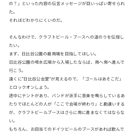
の？」といった内容の伝言メッセージが目いっぱい寄せられ
た。
それほどわかりにくいのだ。
そんなわけで、クラフトビール・ブースへの道のりを伝授し
たい。
まず、日比谷公園の最南端を目指してほしい。
日比谷公園の噴水広場から入場したならば、南へ南へ進んで
行こう。
遠くに“日比谷公会堂”が見えるので、「ゴールはあそこだ」
とロックオンしよう。
途中にテントがあり、バンドが派手に音楽を鳴らしているあ
たりでほとんどの人が「ここで会場が終わり」と勘違いする
が、クラフトビールブースはさらに南に進まなくてはならな
い。
もちろん、お目当てのドイツビールのブースがあれば飲んで