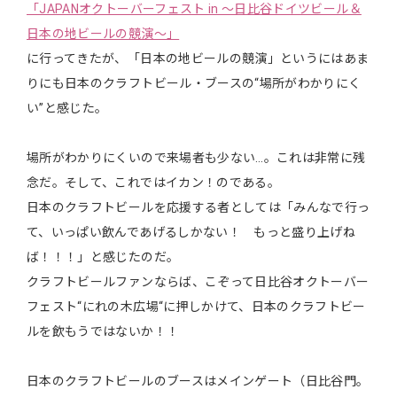
「JAPANオクトーバーフェスト in ～日比谷ドイツビール＆
日本の地ビールの競演～」
に行ってきたが、「日本の地ビールの競演」というにはあま
りにも日本のクラフトビール・ブースの“場所がわかりにく
い”と感じた。
場所がわかりにくいので来場者も少ない…。これは非常に残
念だ。そして、これではイカン！のである。
日本のクラフトビールを応援する者としては「みんなで行っ
て、いっぱい飲んであげるしかない！ もっと盛り上げね
ば！！！」と感じたのだ。
クラフトビールファンならば、こぞって日比谷オクトーバー
フェスト“にれの木広場“に押しかけて、日本のクラフトビー
ルを飲もうではないか！！
日本のクラフトビールのブースはメインゲート（日比谷門。