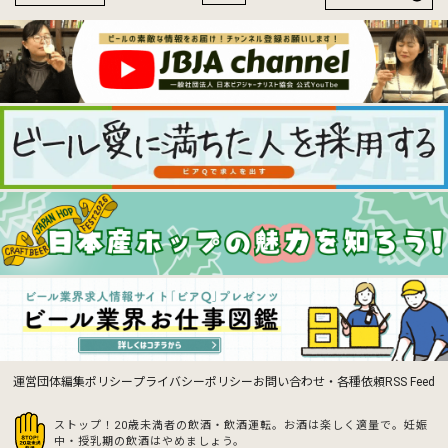
運営団体
編集ポリシー
プライバシーポリシー
お問い合わせ・各種依頼
RSS Feed
ストップ！20歳未満者の飲酒・飲酒運転。お酒は楽しく適量で。
妊娠
中・授乳期の飲酒はやめましょう。