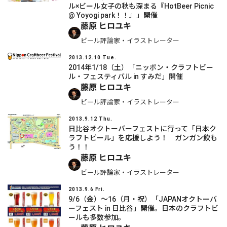
ル×ビール女子の秋も深まる『HotBeer Picnic
@ Yoyogi park！！』」開催
藤原 ヒロユキ
ビール評論家・イラストレーター
2013.12.10 Tue.
2014年1/18（土）「ニッポン・クラフトビー
ル・フェスティバル in すみだ」開催
藤原 ヒロユキ
ビール評論家・イラストレーター
2013.9.12 Thu.
日比谷オクトーバーフェストに行って「日本ク
ラフトビール」を応援しよう！ ガンガン飲も
う！！
藤原 ヒロユキ
ビール評論家・イラストレーター
2013.9.6 Fri.
9/6（金）～16（月・祝）「JAPANオクトーバ
ーフェスト in 日比谷」開催。日本のクラフトビ
ールも多数参加。