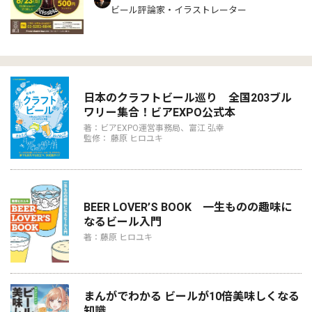
ビール評論家・イラストレーター
日本のクラフトビール巡り 全国203ブル
ワリー集合！ビアEXPO公式本
著：ビアEXPO運営事務局、富江 弘幸
監修： 藤原 ヒロユキ
BEER LOVER’S BOOK 一生ものの趣味に
なるビール入門
著：藤原 ヒロユキ
まんがでわかる ビールが10倍美味しくなる
知識