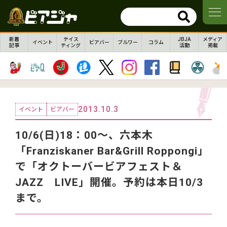
新着
テイス
JBJA
メディア
イベント
ビアバー
ブルワー
コラム
記事
ティング
活動
掲載
2013.10.3
イベント
ビアバー
10/6(日)18：00～、六本木
「Franziskaner Bar&Grill Roppongi」
で「オクトーバービアフェスト＆
JAZZ LIVE」開催。予約は本日10/3
まで。