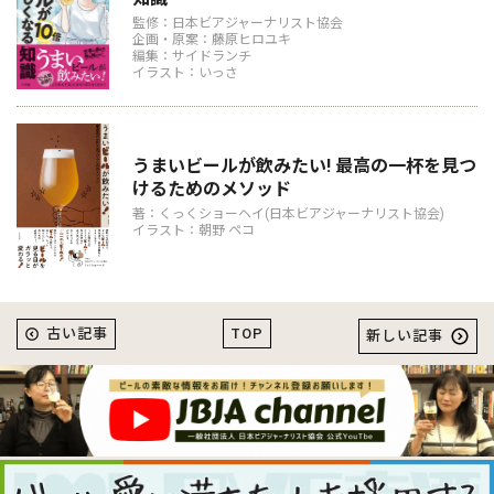
監修：日本ビアジャーナリスト協会
企画・原案：藤原ヒロユキ
編集：サイドランチ
イラスト：いっさ
うまいビールが飲みたい! 最高の一杯を見つ
けるためのメソッド
著：くっくショーヘイ(日本ビアジャーナリスト協会)
イラスト：朝野 ペコ
TOP
古い記事
新しい記事