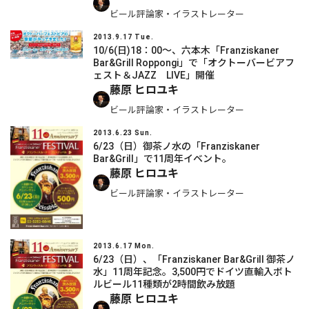
ビール評論家・イラストレーター
2013.9.17 Tue.
10/6(日)18：00～、六本木「Franziskaner
Bar&Grill Roppongi」で「オクトーバービアフ
ェスト＆JAZZ LIVE」開催
藤原 ヒロユキ
ビール評論家・イラストレーター
2013.6.23 Sun.
6/23（日）御茶ノ水の「Franziskaner
Bar&Grill」で11周年イベント。
藤原 ヒロユキ
ビール評論家・イラストレーター
2013.6.17 Mon.
6/23（日）、「Franziskaner Bar&Grill 御茶ノ
水」11周年記念。3,500円でドイツ直輸入ボト
ルビール11種類が2時間飲み放題
藤原 ヒロユキ