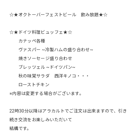
☆★オクトーバーフェストビール 飲み放題★☆
☆★ドイツ料理ビュッフェ★☆
カナッペ各種
ヴァスパー ~冷製ハムの盛り合わせ~
焼きソーセージ盛り合わせ
ブレッツェル ~ドイツパン~
秋の味覚サラダ 西洋キノコ・・・
ローストチキン
※内容は変更する場合がございます。
22時30分以降はアラカルトでご注文は出来ますので、引き
続き交流をお楽しみいただいて
結構です。