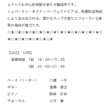
ェストでも中心的役割を果たす醸造所です。
シュパーテン・オクトーバーフェストビアは、長期低温熟成
により生み出される、豊かなホップの香りとフルーティな麦
芽の風味が魅力です。
☆★☆★☆★☆★☆★☆★☆★☆★☆★☆★☆★☆★☆★☆
★☆★☆★☆★☆★☆★☆★
【JAZZ LIVE】
演奏時間 1部 18：00～19：00
2部 20：00～21：00
ベース（リーダー） 八幡 一平
ギター 遠藤 康之
ピアノ 岡崎 文奈
ヴォーカル 江守 舞