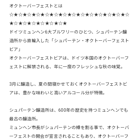
オクトーバーフェストとは
☆★☆★☆★☆★☆★☆★☆★☆★☆★☆★☆★☆★☆★☆
★☆★☆★☆★☆★☆★☆★
ドイツミュンヘン6大ブルワリーのひとつ、シュパーテン醸
造所から直輸入した「シュパーテン・オクトーバーフェスト
ビア」
オクトーバーフェストビアは、ドイツ本国のオクトーバーフ
ェストに解禁される、年に一度のフレッシュな秋の味覚。
3月に醸造し、夏の間寝かせておくオクトーバーフェストビ
アは、豊かな味わいと高いアルコール分が特徴。
シュパーテン醸造所は、600年の歴史を持つミュンヘンでも
最古の醸造所。
ミュンヘン市長がシュパーテンの樽を割る事で、オクトーバ
ーフェストの開会が宣言されることもあり、オクトーバーフ