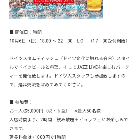
■ 開催日：時間
10月6日（日）18:00 ～ 22：30 L.O （17：30受付開始）
ドイツスタムティッシュ（ドイツ文化に触れる会合）スタイ
ルでドイツビールと料理、そしてJAZZ LIVEを楽しむパーテ
ィーを開催致します。ドイツ人スタッフも参加致しますの
で、是非交流を深めてみてください。
■ 参加費：
お一人様5,000円（税・サ込） ※最大50名様
入店時間より、2時間 飲み放題＋ビュッフェがお楽しみで
きます。
延長料金は+1000円で1時間