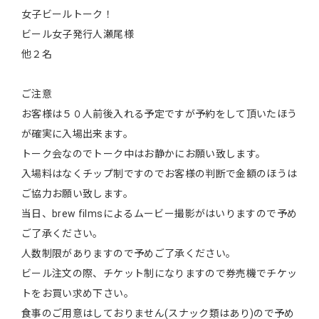
女子ビールトーク！
ビール女子発行人瀬尾様
他２名
ご注意
お客様は５０人前後入れる予定ですが予約をして頂いたほう
が確実に入場出来ます。
トーク会なのでトーク中はお静かにお願い致します。
入場料はなくチップ制ですのでお客様の判断で金額のほうは
ご協力お願い致します。
当日、brew filmsによるムービー撮影がはいりますので予め
ご了承ください。
人数制限がありますので予めご了承ください。
ビール注文の際、チケット制になりますので券売機でチケッ
トをお買い求め下さい。
食事のご用意はしておりません(スナック類はあり)ので予め