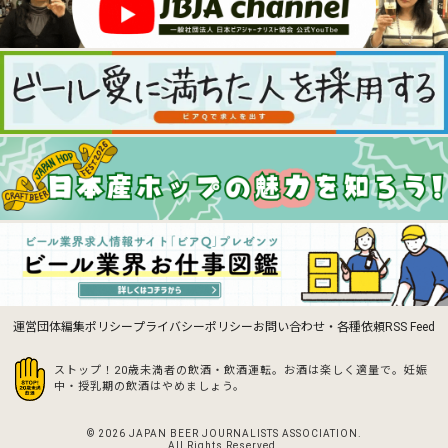
運営団体
編集ポリシー
プライバシーポリシー
お問い合わせ・各種依頼
RSS Feed
ストップ！20歳未満者の飲酒・飲酒運転。お酒は楽しく適量で。
妊娠
中・授乳期の飲酒はやめましょう。
© 2026 JAPAN BEER JOURNALISTS ASSOCIATION.
All Rights Reserved.