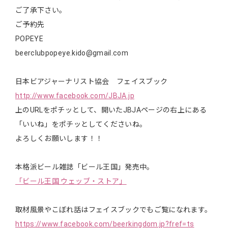
ご了承下さい。
ご予約先
POPEYE
beerclubpopeye.kido@gmail.com
日本ビアジャーナリスト協会 フェイスブック
http://www.facebook.com/JBJA.jp
上のURLをポチッとして、開いたJBJAページの右上にある
「いいね」をポチッとしてくださいね。
よろしくお願いします！！
本格派ビール雑誌「ビール王国」発売中。
「ビール王国 ウェッブ・ストア」
取材風景やこぼれ話はフェイスブックでもご覧になれます。
https://www.facebook.com/beerkingdom.jp?fref=ts