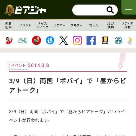
新着
テイス
JBJA
メディア
イベント
ビアバー
ブルワー
コラム
記事
ティング
活動
掲載
2014.3.8
イベント
3/9（日）両国「ポパイ」で「昼からビ
アトーク」
3/9（日）両国「ポパイ」で「昼からビアトーク」というイ
ベントが行われます。