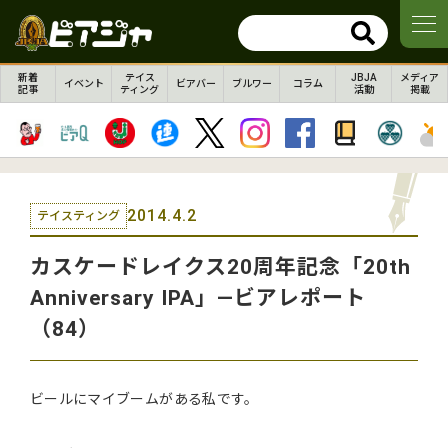
新着
テイス
JBJA
メディア
イベント
ビアバー
ブルワー
コラム
記事
ティング
活動
掲載
2014.4.2
テイスティング
カスケードレイクス20周年記念「20th
Anniversary IPA」―ビアレポート
（84）
ビールにマイブームがある私です。