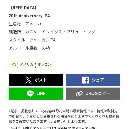
【BEER DATA】
20th Anniversary IPA
生産地：アメリカ
醸造所：カスケードレイクス・ブリューイング
スタイル：アメリカンIPA
アルコール度数：6.4%
IPA
アメリカ
オレゴン
ポスト
シェア
URLをコピー
LINE
※記事に掲載されている内容は取材当時の最新情報です。情報は取材先
の都合で、予告なしに変更される場合がありますのでくれぐれも最新情
報をご確認いただきますようお願い申し上げます。
（一社）日本ビアジャーナリスト協会 発信メディア一覧