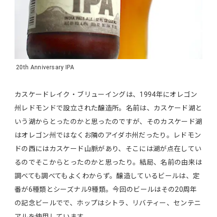
20th Anniversary IPA
カスケードレイク・ブリューイングは、1994年にオレゴン
州レドモンドで設立された醸造所。名前は、カスケード湖と
いう湖からとったのかと思ったのですが、そのカスケード湖
はオレゴン州ではなくお隣のアイダホ州だったり。レドモン
ドの西にはカスケード山脈があり、そこには湖が点在してい
るのでそこからとったのかと思ったり。結局、名前の由来は
調べても調べてもよくわからず。醸造しているビールは、定
番が6種類とシーズナル9種類。今回のビールはその20周年
の記念ビールでで、ホップはシトラ、リバティー、センテニ
アルを使用しています。