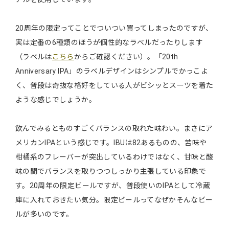
20周年の限定ってことでついつい買ってしまったのですが、
実は定番の6種類のほうが個性的なラベルだったりします
（ラベルは
こちら
からご確認ください）。「20th
Anniversary IPA」のラベルデザインはシンプルでかっこよ
く、普段は奇抜な格好をしている人がビシッとスーツを着た
ような感じでしょうか。
飲んでみるとものすごくバランスの取れた味わい。まさにア
メリカンIPAという感じです。IBUは82あるものの、苦味や
柑橘系のフレーバーが突出しているわけではなく、甘味と酸
味の間でバランスを取りつつしっかり主張している印象で
す。20周年の限定ビールですが、普段使いのIPAとして冷蔵
庫に入れておきたい気分。限定ビールってなぜかそんなビー
ルが多いのです。