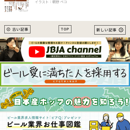
イラスト：朝野 ペコ
TOP
古い記事
新しい記事