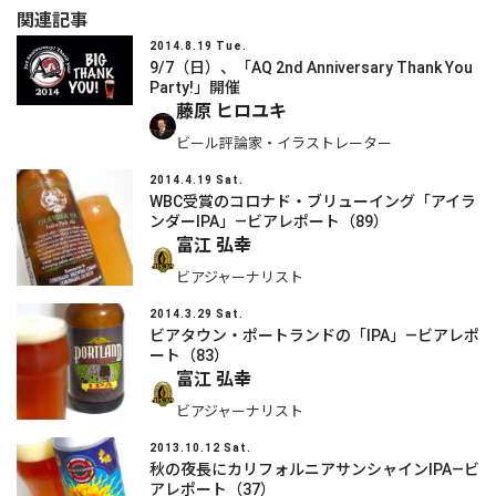
関連記事
2014.8.19 Tue.
9/7（日）、「AQ 2nd Anniversary Thank You
Party!」開催
藤原 ヒロユキ
ビール評論家・イラストレーター
2014.4.19 Sat.
WBC受賞のコロナド・ブリューイング「アイラ
ンダーIPA」―ビアレポート（89）
富江 弘幸
ビアジャーナリスト
2014.3.29 Sat.
ビアタウン・ポートランドの「IPA」―ビアレポ
ート（83）
富江 弘幸
ビアジャーナリスト
2013.10.12 Sat.
秋の夜長にカリフォルニアサンシャインIPA―ビ
アレポート（37）