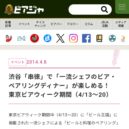
新着
テイス
JBJA
メディア
イベント
ビアバー
ブルワー
コラム
記事
ティング
活動
掲載
2014.4.8
イベント
渋谷「串徳」で「一流シェフのビア・
ペアリングディナー」が楽しめる！
東京ビアウィーク期間（4/13～20）
東京ビアウィーク期間中（4/13～20）に「ビール王国」に
掲載された一流シェフによる「ビールと料理のペアリング」