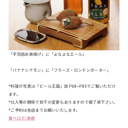
「手羽詰め串揚げ」に「よなよなエール」
「バナナシナモン」に「フラーズ・ロンドンポーター」
*料理の写真は「ビール王国」誌 P68~P85でご覧いただけ
ます。
*仕入等の関係で若干の変更もありますので御了承下さい。
*ご予約は各店までお願いいたします。
食べログ/串徳