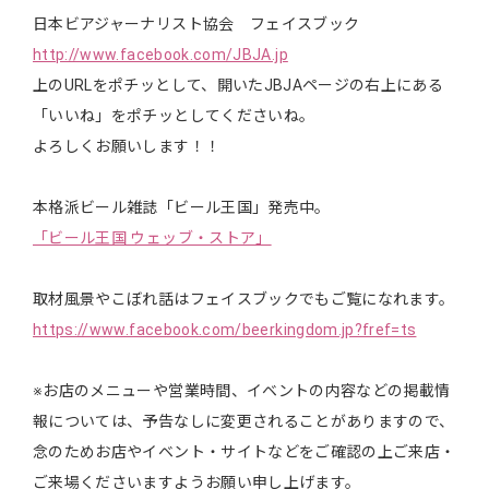
日本ビアジャーナリスト協会 フェイスブック
http://www.facebook.com/JBJA.jp
上のURLをポチッとして、開いたJBJAページの右上にある
「いいね」をポチッとしてくださいね。
よろしくお願いします！！
本格派ビール雑誌「ビール王国」発売中。
「ビール王国 ウェッブ・ストア」
取材風景やこぼれ話はフェイスブックでもご覧になれます。
https://www.facebook.com/beerkingdom.jp?fref=ts
※お店のメニューや営業時間、イベントの内容などの掲載情
報については、予告なしに変更されることがありますので、
念のためお店やイベント・サイトなどをご確認の上ご来店・
ご来場くださいますようお願い申し上げます。