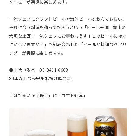
メニューが実際に楽しめます。
一流シェフにクラフトビールや海外ビールを飲んでもらい、
それに合う料理を作ってもらうという「ビール王国」誌上の
大胆な企画「一流シェフにお尋ねもうす！このビールにはな
にが合いますか？」で組み合わせた「ビールと料理のペアリ
ング」が実際に楽しめます。
●串徳（渋谷）03-3461-6669
30年以上の歴史を串揚げ専門店。
「ほたるいか串揚げ」に「コエド紅赤」