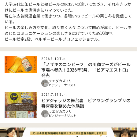
大学時代に缶ビールと瓶ビールの味わいの違いに気づき、それをきっか
けにビールの奥深さにハマっていった。
現在は広告関連企業で働きつつ、各種SNSでビールの楽しみを発信して
いる。
ビールの楽しみ方や文化、取り巻く人々について関心が高く、ビールを
通じたコミュニケーションの楽しさを広げていくため活動中。
ビール検定2級、ベルギービールプロフェッショナル。
2026.3.10 Tue.
「ノザキのコンビーフ」の川商フーズがビール
市場へ参入！2026年3月、「ビアマエストロ」
発売
ウエダカズノリ
ビアジャーナリスト
2024.7.21 Sun.
ビアジャッジの舞台裏 ビアワングランプリの
審査員を務めた体験談
ウエダカズノリ
ビアジャーナリスト