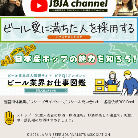
運営団体
編集ポリシー
プライバシーポリシー
お問い合わせ・各種依頼
RSS Feed
ストップ！20歳未満者の飲酒・飲酒運転。お酒は楽しく適量で。
妊娠
中・授乳期の飲酒はやめましょう。
© 2026 JAPAN BEER JOURNALISTS ASSOCIATION.