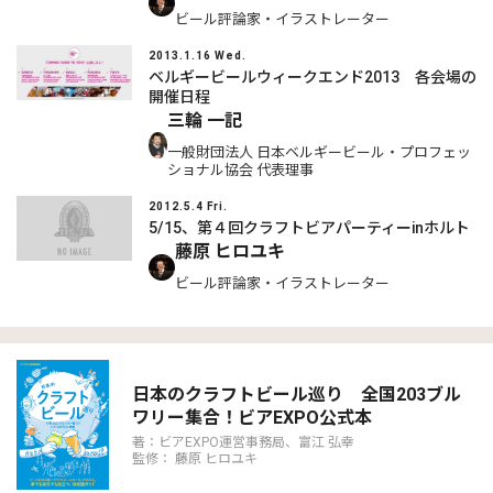
ビール評論家・イラストレーター
2013.1.16 Wed.
ベルギービールウィークエンド2013 各会場の
開催日程
三輪 一記
一般財団法人 日本ベルギービール・プロフェッ
ショナル協会 代表理事
2012.5.4 Fri.
5/15、第４回クラフトビアパーティーinホルト
藤原 ヒロユキ
ビール評論家・イラストレーター
日本のクラフトビール巡り 全国203ブル
ワリー集合！ビアEXPO公式本
著：ビアEXPO運営事務局、富江 弘幸
監修： 藤原 ヒロユキ