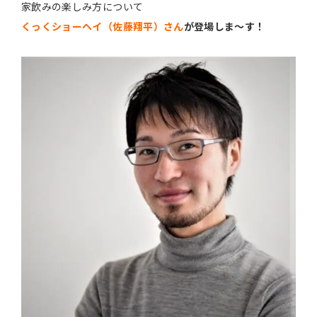
家飲みの楽しみ方について
くっくショーヘイ（佐藤翔平）さん
が登場しま〜す！